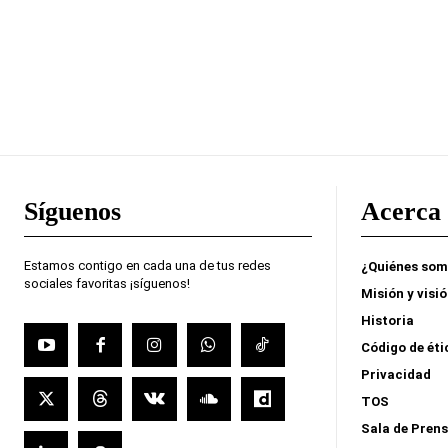
Síguenos
Acerca 
Estamos contigo en cada una de tus redes
¿Quiénes so
sociales favoritas ¡síguenos!
Misión y visi
Historia
Código de éti
Privacidad
TOS
Sala de Pren