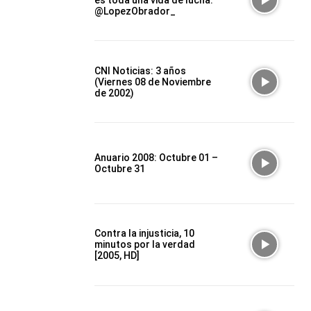
es toda una vida de lucha:
@LopezObrador_
CNI Noticias: 3 años
(Viernes 08 de Noviembre
de 2002)
Anuario 2008: Octubre 01 –
Octubre 31
Contra la injusticia, 10
minutos por la verdad
[2005, HD]