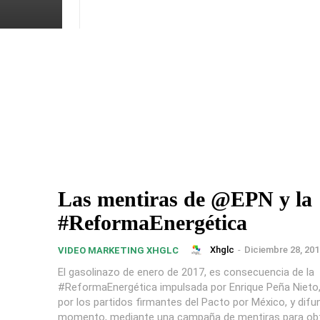
Las mentiras de @EPN y la
#ReformaEnergética
Xhglc
-
Diciembre 28, 201
VIDEO MARKETING XHGLC
El gasolinazo de enero de 2017, es consecuencia de la
#ReformaEnergética impulsada por Enrique Peña Nieto
por los partidos firmantes del Pacto por México, y difu
momento, mediante una campaña de mentiras para obt