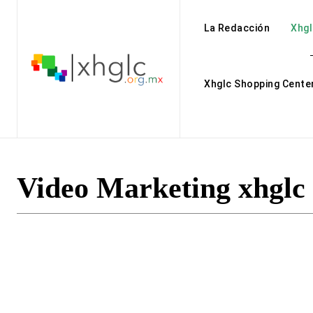
La Redacción
Xhgl
Xhglc Shopping Cente
Video Marketing xhglc