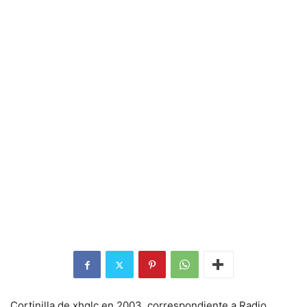
Cortinilla de xhglc en 2003, correspondiente a Radio