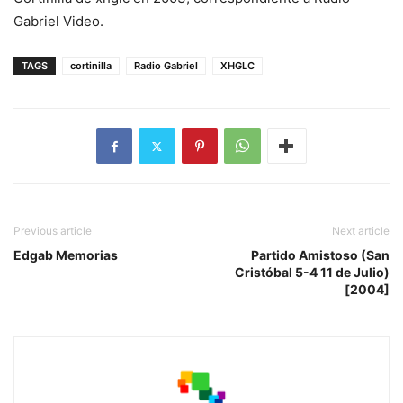
Gabriel Video.
TAGS
cortinilla
Radio Gabriel
XHGLC
Previous article
Next article
Edgab Memorias
Partido Amistoso (San
Cristóbal 5-4 11 de Julio)
[2004]