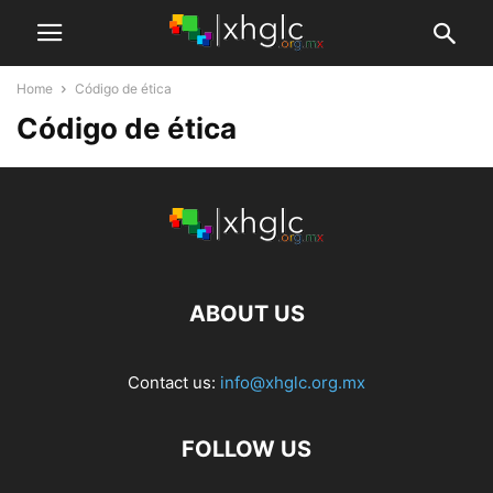
Home
Código de ética
Código de ética
ABOUT US
Contact us:
info@xhglc.org.mx
FOLLOW US