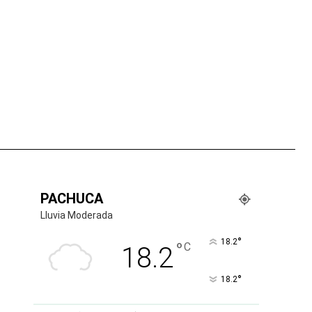
tsApp
PACHUCA
Lluvia Moderada
°
18.2
°
C
18.2
°
18.2