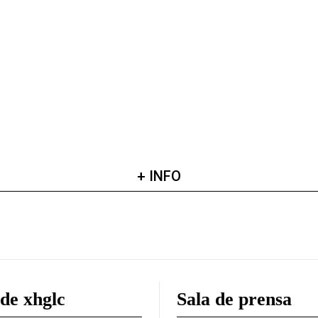
+ INFO
de xhglc
Sala de prensa