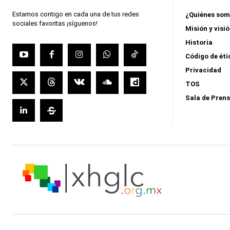
Estamos contigo en cada una de tus redes
¿Quiénes so
sociales favoritas ¡síguenos!
Misión y visi
Historia
Código de éti
Privacidad
TOS
Sala de Pren