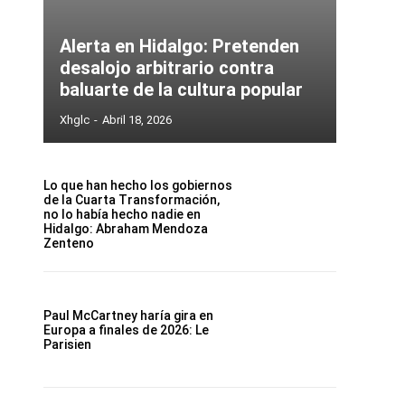
Alerta en Hidalgo: Pretenden
desalojo arbitrario contra
baluarte de la cultura popular
Xhglc
-
Abril 18, 2026
Lo que han hecho los gobiernos
de la Cuarta Transformación,
no lo había hecho nadie en
Hidalgo: Abraham Mendoza
Zenteno
Paul McCartney haría gira en
Europa a finales de 2026: Le
Parisien