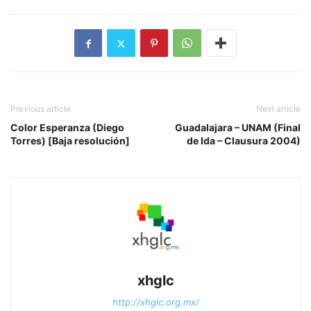
Previous article
Next article
Color Esperanza (Diego
Guadalajara – UNAM (Final
Torres) [Baja resolución]
de Ida – Clausura 2004)
xhglc
http://xhglc.org.mx/