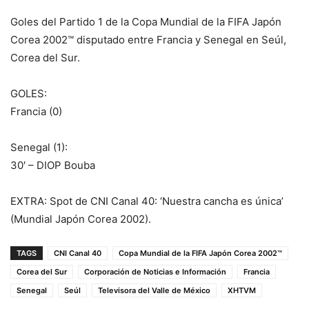
Goles del Partido 1 de la Copa Mundial de la FIFA Japón
Corea 2002™ disputado entre Francia y Senegal en Seúl,
Corea del Sur.
GOLES:
Francia (0)
Senegal (1):
30′ – DIOP Bouba
EXTRA: Spot de CNI Canal 40: ‘Nuestra cancha es única’
(Mundial Japón Corea 2002).
TAGS
CNI Canal 40
Copa Mundial de la FIFA Japón Corea 2002™
Corea del Sur
Corporación de Noticias e Información
Francia
Senegal
Seúl
Televisora del Valle de México
XHTVM