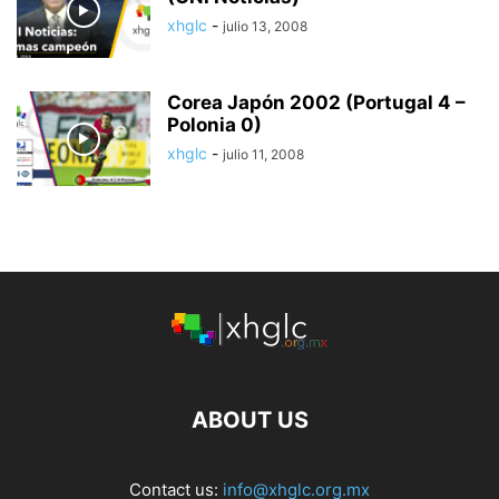
xhglc
-
julio 13, 2008
Corea Japón 2002 (Portugal 4 –
Polonia 0)
xhglc
-
julio 11, 2008
ABOUT US
Contact us:
info@xhglc.org.mx