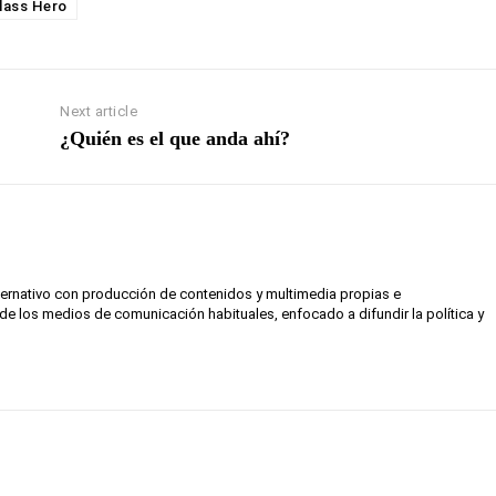
lass Hero
Next article
¿Quién es el que anda ahí?
lternativo con producción de contenidos y multimedia propias e
de los medios de comunicación habituales, enfocado a difundir la política y