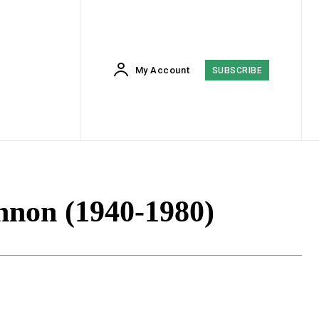
My Account
SUBSCRIBE
nnon (1940-1980)