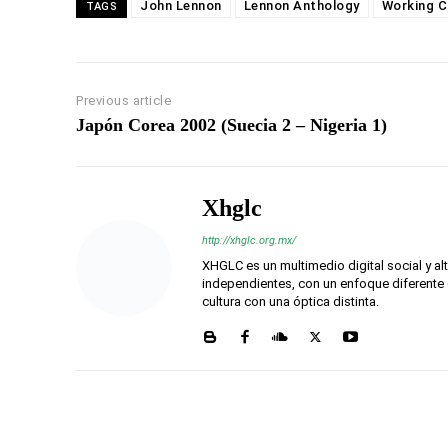
John Lennon
Lennon Anthology
Working C
TAGS
Previous article
Japón Corea 2002 (Suecia 2 – Nigeria 1)
Xhglc
http://xhglc.org.mx/
XHGLC es un multimedio digital social y a
independientes, con un enfoque diferente 
cultura con una óptica distinta.