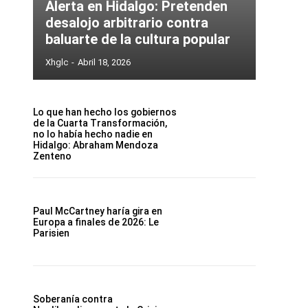
Alerta en Hidalgo: Pretenden
desalojo arbitrario contra
baluarte de la cultura popular
Xhglc
-
Abril 18, 2026
Lo que han hecho los gobiernos
de la Cuarta Transformación,
no lo había hecho nadie en
Hidalgo: Abraham Mendoza
Zenteno
Paul McCartney haría gira en
Europa a finales de 2026: Le
Parisien
Soberanía contra