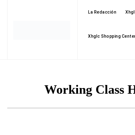
La Redacción
Xhgl
Xhglc Shopping Cente
Working Class H