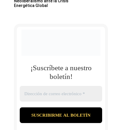
Neoliberalismo ante la Crisis
Energética Global
¡Suscríbete a nuestro
boletín!