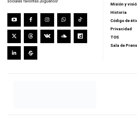
sociales favoritas ¡síguenos!
Misión y visi
Historia
Código de éti
Privacidad
TOS
Sala de Pren