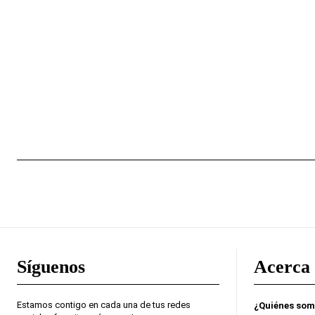
Síguenos
Acerca 
Estamos contigo en cada una de tus redes
¿Quiénes so