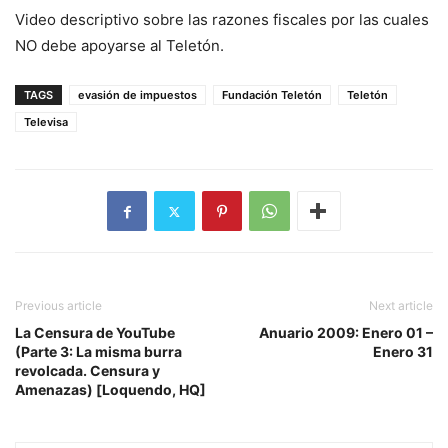
Video descriptivo sobre las razones fiscales por las cuales
NO debe apoyarse al Teletón.
TAGS
evasión de impuestos
Fundación Teletón
Teletón
Televisa
Previous article
Next article
La Censura de YouTube
Anuario 2009: Enero 01 –
(Parte 3: La misma burra
Enero 31
revolcada. Censura y
Amenazas) [Loquendo, HQ]