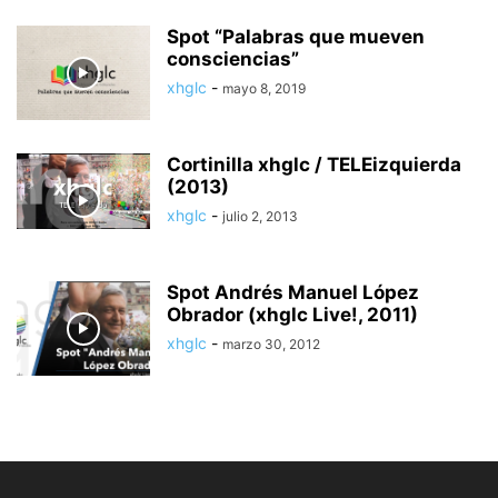
Spot “Palabras que mueven
consciencias”
xhglc
-
mayo 8, 2019
Cortinilla xhglc / TELEizquierda
(2013)
xhglc
-
julio 2, 2013
Spot Andrés Manuel López
Obrador (xhglc Live!, 2011)
xhglc
-
marzo 30, 2012