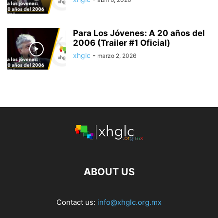
Para Los Jóvenes: A 20 años del
2006 (Trailer #1 Oficial)
xhglc
-
marzo 2, 2026
ABOUT US
Contact us:
info@xhglc.org.mx