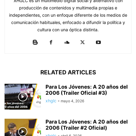
XHGLC es un multimedio digital social y alternativo con
producción de contenidos y multimedia propias e
independientes, con un enfoque diferente de los medios de
comunicación habituales, enfocado a difundir la política y
cultura con una óptica distinta.
RELATED ARTICLES
Para Los Jóvenes: A 20 años del
2006 (Trailer Oficial #3)
xhglc
-
mayo 4, 2026
Para Los Jóvenes: A 20 años del
2006 (Trailer #2 Oficial)
xhglc
-
abril 6, 2026