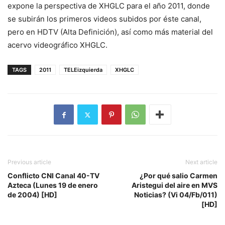
expone la perspectiva de XHGLC para el año 2011, donde
se subirán los primeros videos subidos por éste canal,
pero en HDTV (Alta Definición), así como más material del
acervo videográfico XHGLC.
TAGS
2011
TELEizquierda
XHGLC
Previous article
Next article
Conflicto CNI Canal 40-TV
¿Por qué salio Carmen
Azteca (Lunes 19 de enero
Aristegui del aire en MVS
de 2004) [HD]
Noticias? (Vi 04/Fb/011)
[HD]