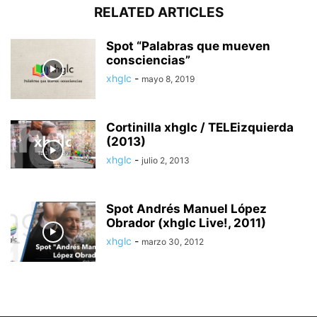
RELATED ARTICLES
Spot “Palabras que mueven
consciencias”
xhglc
-
mayo 8, 2019
Cortinilla xhglc / TELEizquierda
(2013)
xhglc
-
julio 2, 2013
Spot Andrés Manuel López
Obrador (xhglc Live!, 2011)
xhglc
-
marzo 30, 2012