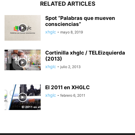
RELATED ARTICLES
Spot “Palabras que mueven
consciencias”
xhglc
-
mayo 8, 2019
Cortinilla xhglc / TELEizquierda
(2013)
xhglc
-
julio 2, 2013
El 2011 en XHGLC
xhglc
-
febrero 6, 2011