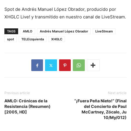
Spot de Andrés Manuel López Obrador, producido por
XHGLC Live! y transmitido en nuestro canal de LiveStream.
TAGS
AMLO
Andrés Manuel López Obrador
LiveStream
spot
TELEizquierda
XHGLC
Previous article
Next article
AMLO: Crónicas de la
“¡Fuera Peña Nieto!” (Final
Resistencia (Resumen)
del Concierto de Paul
[2005, HD]
McCartney, Zócalo, Ju
10/My/012)