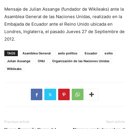
Mensaje de Julian Assange (fundador de Wikileaks) ante la
Asamblea General de las Naciones Unidas, realizado en la
Embajada de Ecuador ante el Reino Unido ubicada en
Londres, Inglaterra, el pasado Jueves 27 de Septiembre de
2012.
TAGS
Asamblea General
asilo político
Ecuador
exilio
Julian Assange
ONU
Organización de las Naciones Unidas
Wikileaks
Previous article
Next article