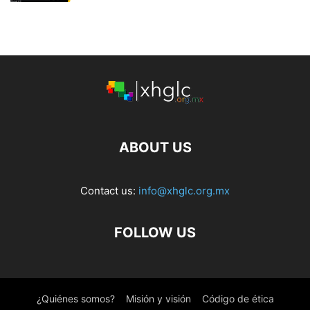
ABOUT US
Contact us:
info@xhglc.org.mx
FOLLOW US
¿Quiénes somos?
Misión y visión
Código de ética