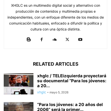
XHGLC es un multimedio digital social y alternativo con
producción de contenidos y multimedia propias e
independientes, con un enfoque diferente de los medios de
comunicación habituales, enfocado a difundir la política y
cultura con una óptica distinta.
RELATED ARTICLES
xhglc / TELEizquierda proyectará
su documental “Para los jóvenes:
a 20...
xhglc
-
mayo 5, 2026
“Para los jóvenes: a 20 años del
2006” será la primer...