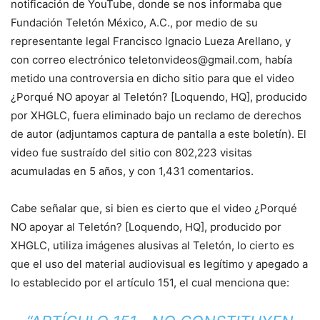
notificación de YouTube, donde se nos informaba que
Fundación Teletón México, A.C., por medio de su
representante legal Francisco Ignacio Lueza Arellano, y
con correo electrónico teletonvideos@gmail.com, había
metido una controversia en dicho sitio para que el video
¿Porqué NO apoyar al Teletón? [Loquendo, HQ], producido
por XHGLC, fuera eliminado bajo un reclamo de derechos
de autor (adjuntamos captura de pantalla a este boletín). El
video fue sustraído del sitio con 802,223 visitas
acumuladas en 5 años, y con 1,431 comentarios.
Cabe señalar que, si bien es cierto que el video ¿Porqué
NO apoyar al Teletón? [Loquendo, HQ], producido por
XHGLC, utiliza imágenes alusivas al Teletón, lo cierto es
que el uso del material audiovisual es legítimo y apegado a
lo establecido por el artículo 151, el cual menciona que: