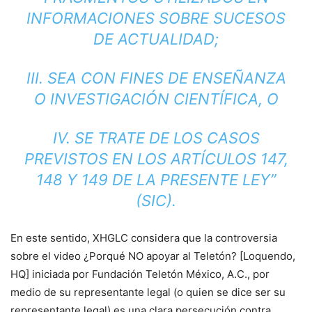
INFORMACIONES SOBRE SUCESOS
DE ACTUALIDAD;
III. SEA CON FINES DE ENSEÑANZA
O INVESTIGACIÓN CIENTÍFICA, O
IV. SE TRATE DE LOS CASOS
PREVISTOS EN LOS ARTÍCULOS 147,
148 Y 149 DE LA PRESENTE LEY”
(SIC).
En este sentido, XHGLC considera que la controversia
sobre el video ¿Porqué NO apoyar al Teletón? [Loquendo,
HQ] iniciada por Fundación Teletón México, A.C., por
medio de su representante legal (o quien se dice ser su
representante legal) es una clara persecución contra