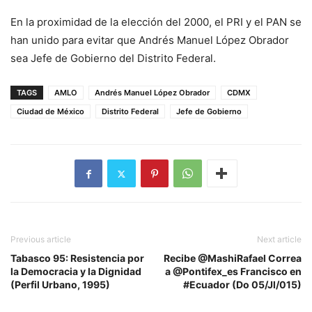
En la proximidad de la elección del 2000, el PRI y el PAN se
han unido para evitar que Andrés Manuel López Obrador
sea Jefe de Gobierno del Distrito Federal.
TAGS
AMLO
Andrés Manuel López Obrador
CDMX
Ciudad de México
Distrito Federal
Jefe de Gobierno
Previous article
Next article
Tabasco 95: Resistencia por
Recibe @MashiRafael Correa
la Democracia y la Dignidad
a @Pontifex_es Francisco en
(Perfil Urbano, 1995)
#Ecuador (Do 05/Jl/015)