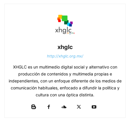
xhglc
http://xhglc.org.mx/
XHGLC es un multimedio digital social y alternativo con
producción de contenidos y multimedia propias e
independientes, con un enfoque diferente de los medios de
comunicación habituales, enfocado a difundir la política y
cultura con una óptica distinta.