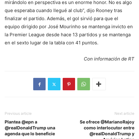
mirándolo en perspectiva es un enorme honor. No es algo
que esperaba cuando llegué al club”, dijo Rooney tras
finalizar el partido. Además, el gol sirvió para que el
equipo dirigido por José Mourinho se mantenga invicto en
la Premier League desde hace 13 partidos y se mantenga
en el sexto lugar de la tabla con 41 puntos.
Con información de RT
Previous article
Next article
Plantea @epn a
Se ofrece @MarianoRajoy
@realDonaldTrump una
como interlocutor entre
agenda que lo beneficie
@realDonaldTrump y