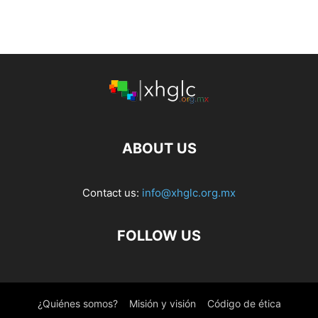
ABOUT US
Contact us:
info@xhglc.org.mx
FOLLOW US
¿Quiénes somos?
Misión y visión
Código de ética