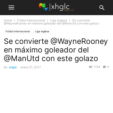
Home
Fútbol Internacional
Liga inglesa
Se convierte
@WayneRooney en máximo goleador del @ManUtd con este golazo
Fútbol Internacional
Liga inglesa
Se convierte @WayneRooney
en máximo goleador del
@ManUtd con este golazo
1154
0
By
xhglc
-
enero 21, 2017