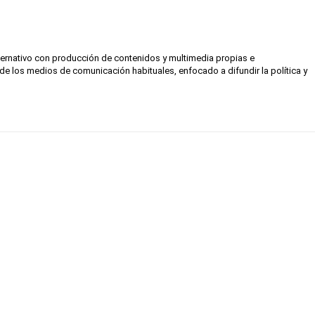
lternativo con producción de contenidos y multimedia propias e
de los medios de comunicación habituales, enfocado a difundir la política y