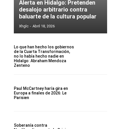
Alerta en Hidalgo: Pretenden
desalojo arbitrario contra
baluarte de la cultura popular
Xhglc
-
Abril 18, 2026
Lo que han hecho los gobiernos
de la Cuarta Transformación,
no lo había hecho nadie en
Hidalgo: Abraham Mendoza
Zenteno
Paul McCartney haría gira en
Europa a finales de 2026: Le
Parisien
Soberanía contra