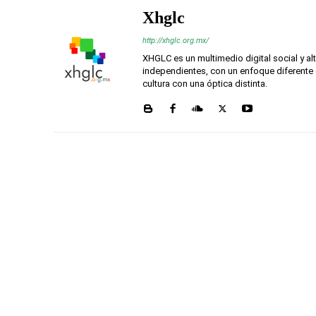
Xhglc
http://xhglc.org.mx/
XHGLC es un multimedio digital social y a
independientes, con un enfoque diferente 
cultura con una óptica distinta.