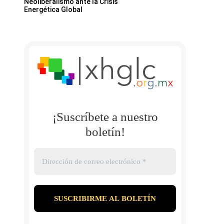
Neoliberalismo ante la Crisis
Energética Global
¡Suscríbete a nuestro
boletín!