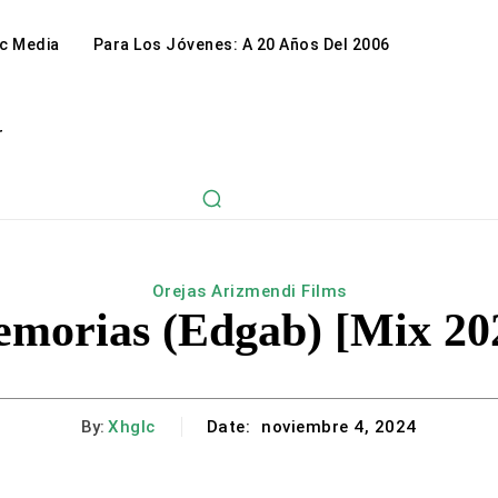
c Media
Para Los Jóvenes: A 20 Años Del 2006
r
Orejas Arizmendi Films
morias (Edgab) [Mix 20
By:
Xhglc
Date:
noviembre 4, 2024