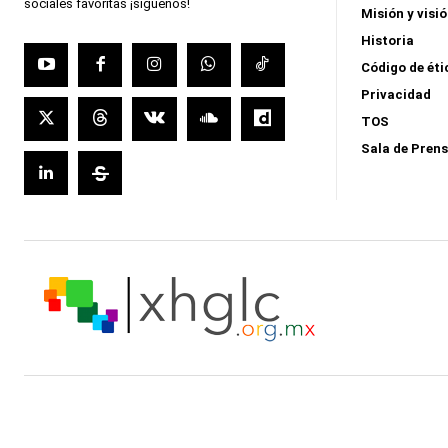
sociales favoritas ¡síguenos!
Misión y visi
Historia
Código de éti
Privacidad
TOS
Sala de Pren