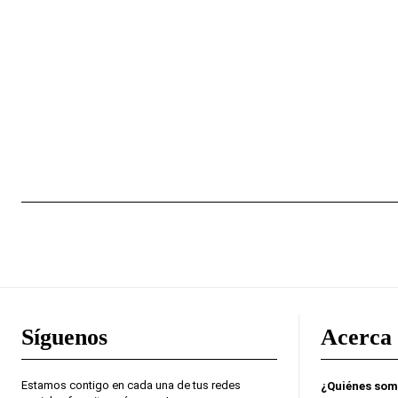
Síguenos
Acerca 
Estamos contigo en cada una de tus redes
¿Quiénes so