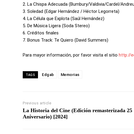
2. La Chispa Adecuada (Bumbury/Valdivia/Cardel/Andre
3. Soledad (Edgar Hernández / Héctor Legorreta)
4. La Célula que Explota (Saúl Hernández)
5. De Música Ligera (Soda Stereo)
6. Créditos finales
7. Bonus Track: Te Quiero (David Summers)
Para mayor información, por favor visita el sitio
http://
Edgab
Memorias
TAGS
Previous article
La Historia del Cine (Edición remasterizada 25
Aniversario) [2024]