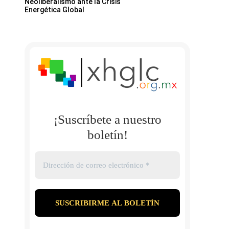
Neoliberalismo ante la Crisis
Energética Global
¡Suscríbete a nuestro
boletín!