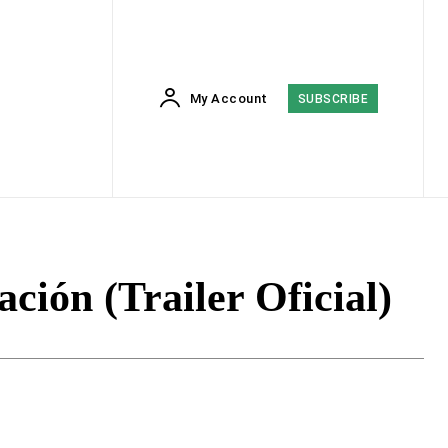
My Account
SUBSCRIBE
ción (Trailer Oficial)