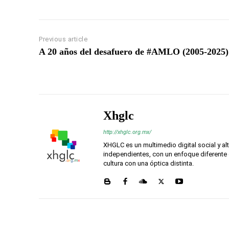
Previous article
A 20 años del desafuero de #AMLO (2005-2025)
Xhglc
http://xhglc.org.mx/
XHGLC es un multimedio digital social y a
independientes, con un enfoque diferente 
cultura con una óptica distinta.