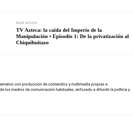
Next article
TV Azteca: la caída del Imperio de la
Manipulación • Episodio 1: De la privatización al
Chiquihuitazo
lternativo con producción de contenidos y multimedia propias e
de los medios de comunicación habituales, enfocado a difundir la política y