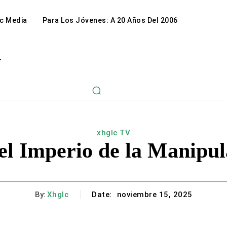
c Media
Para Los Jóvenes: A 20 Años Del 2006
r
xhglc TV
el Imperio de la Manipula
By:
Xhglc
Date:
noviembre 15, 2025