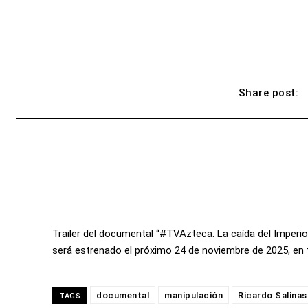
Share post:
Trailer del documental “#TVAzteca: La caída del Imperi
será estrenado el próximo 24 de noviembre de 2025, en t
documental
manipulación
Ricardo Salinas
TAGS