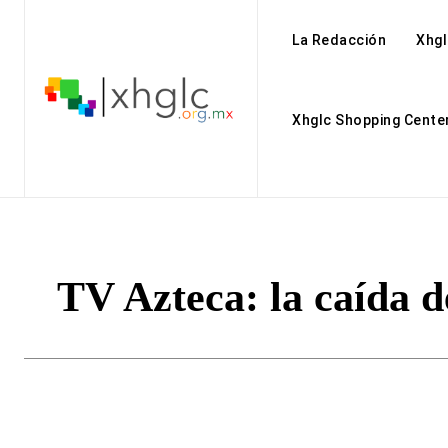
La Redacción
Xhgl
Xhglc Shopping Cente
TV Azteca: la caída d