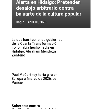
Alerta en Hidalgo: Pretenden
desalojo arbitrario contra
baluarte de la cultura popular
Xhglc
-
Abril 18, 2026
Lo que han hecho los gobiernos
de la Cuarta Transformación,
no lo había hecho nadie en
Hidalgo: Abraham Mendoza
Zenteno
Paul McCartney haría gira en
Europa a finales de 2026: Le
Parisien
Soberanía contra