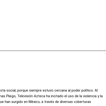
Facebook
X
Pinterest
Wha
sta social, porque siempre estuvo cercana al poder político. Al
s Pliego, Televisión Azteca ha incitado el uso de la violencia y la
ue han surgido en México, a través de diversas coberturas