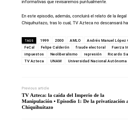
informativas que revisaremos puntualmente.
En este episodio, además, concluirá el relato de la ileg
Chiquihuitazo, tras lo cual, TV Azteca no descansará has
1999
2000
AMLO
Andrés Manuel López
TAGS
FeCal
Felipe Calderón
fraude electoral
Fuerza I
impuestos
Neoliberalismo
represión
Ricardo Sa
TV Azteca
UNAM
Universidad Nacional Autónoma
Previous article
TV Azteca: la caída del Imperio de la
Manipulación • Episodio 1: De la privatización 
Chiquihuitazo