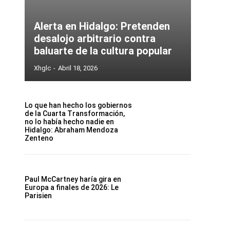
Alerta en Hidalgo: Pretenden
desalojo arbitrario contra
baluarte de la cultura popular
Xhglc
-
Abril 18, 2026
Lo que han hecho los gobiernos
de la Cuarta Transformación,
no lo había hecho nadie en
Hidalgo: Abraham Mendoza
Zenteno
Paul McCartney haría gira en
Europa a finales de 2026: Le
Parisien