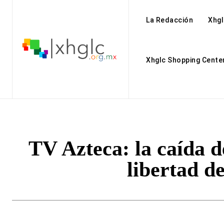
La Redacción
Xhgl
Xhglc Shopping Cente
TV Azteca: la caída d
libertad d