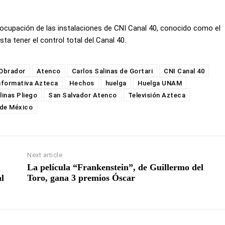
al ocupación de las instalaciones de CNI Canal 40, conocido como el
ta tener el control total del Canal 40.
 Obrador
Atenco
Carlos Salinas de Gortari
CNI Canal 40
nformativa Azteca
Hechos
huelga
Huelga UNAM
linas Pliego
San Salvador Atenco
Televisión Azteca
 de México
Next article
La película “Frankenstein”, de Guillermo del
al
Toro, gana 3 premios Óscar