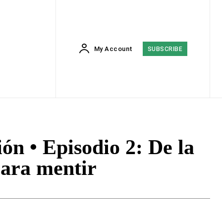
My Account
SUBSCRIBE
ón • Episodio 2: De la
para mentir