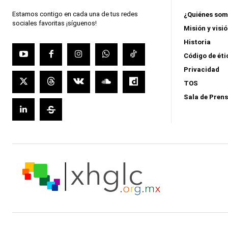
Estamos contigo en cada una de tus redes
¿Quiénes so
sociales favoritas ¡síguenos!
Misión y visi
Historia
Código de éti
Privacidad
TOS
Sala de Pren