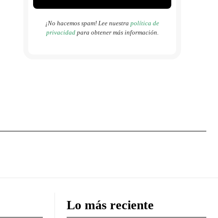
¡No hacemos spam! Lee nuestra
política de
privacidad
para obtener más información.
Lo más reciente