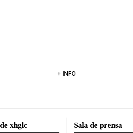
+ INFO
de xhglc
Sala de prensa