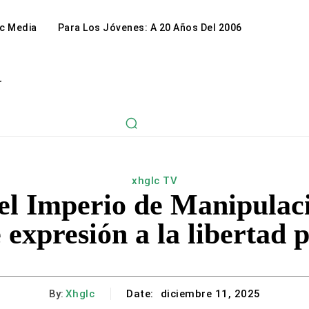
c Media
Para Los Jóvenes: A 20 Años Del 2006
r
xhglc TV
el Imperio de Manipulaci
e expresión a la libertad 
By:
Xhglc
Date:
diciembre 11, 2025