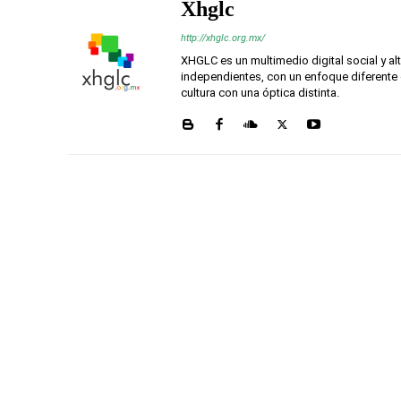
Xhglc
http://xhglc.org.mx/
XHGLC es un multimedio digital social y a
independientes, con un enfoque diferente 
cultura con una óptica distinta.