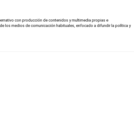
lternativo con producción de contenidos y multimedia propias e
de los medios de comunicación habituales, enfocado a difundir la política y