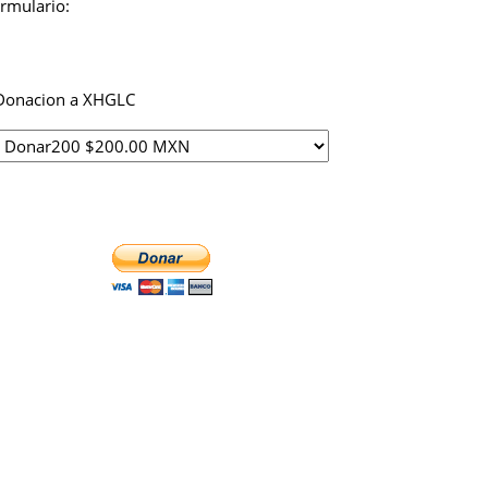
ormulario:
Donacion a XHGLC