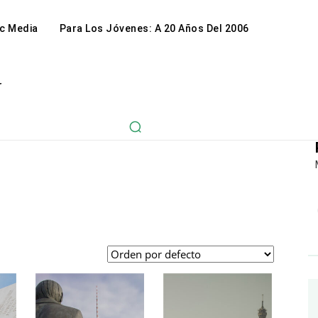
c Media
Para Los Jóvenes: A 20 Años Del 2006
r