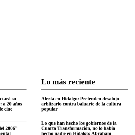
Lo más reciente
ctará su
Alerta en Hidalgo: Pretenden desalojo
: a 20 años
arbitrario contra baluarte de la cultura
de cine
popular
Lo que han hecho los gobiernos de la
del 2006”
Cuarta Transformación, no lo había
mental
hecho nadie en Hidalgo: Abraham