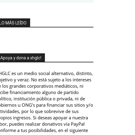
LO MÁS LEÍDO
¡Apoya y dona a xhglc!
GLC es un medio social alternativo, distinto,
jetivo y veraz. No está sujeto a los intereses
 los grandes corporativos mediáticos, ni
ecibe financiamiento alguno de partido
lítico, institución pública o privada, ni de
biernos u ONG’s para financiar sus sitios y/o
tividades, por lo que sobrevive de sus
opios ingresos. Si deseas apoyar a nuestra
bor, puedes realizar donativos vía PayPal
nforme a tus posibilidades, en el siguiente