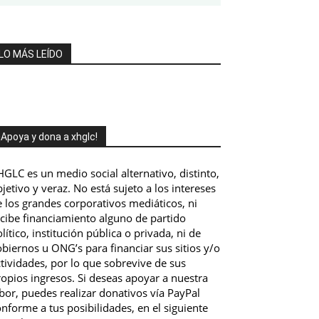
LO MÁS LEÍDO
¡Apoya y dona a xhglc!
GLC es un medio social alternativo, distinto,
jetivo y veraz. No está sujeto a los intereses
 los grandes corporativos mediáticos, ni
ecibe financiamiento alguno de partido
lítico, institución pública o privada, ni de
biernos u ONG’s para financiar sus sitios y/o
tividades, por lo que sobrevive de sus
opios ingresos. Si deseas apoyar a nuestra
bor, puedes realizar donativos vía PayPal
nforme a tus posibilidades, en el siguiente