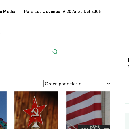
c Media
Para Los Jóvenes: A 20 Años Del 2006
r