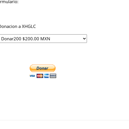
ormulario:
Donacion a XHGLC