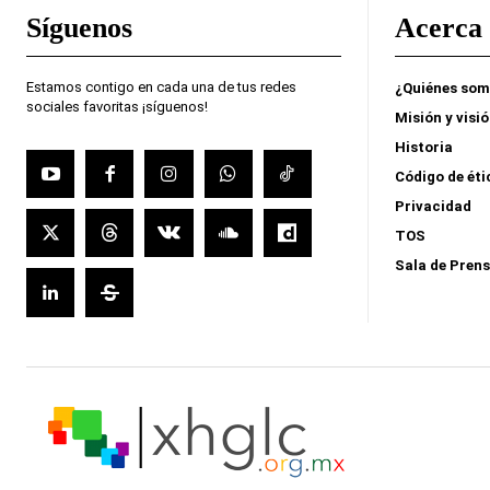
Síguenos
Acerca 
Estamos contigo en cada una de tus redes
¿Quiénes so
sociales favoritas ¡síguenos!
Misión y visi
Historia
Código de éti
Privacidad
TOS
Sala de Pren