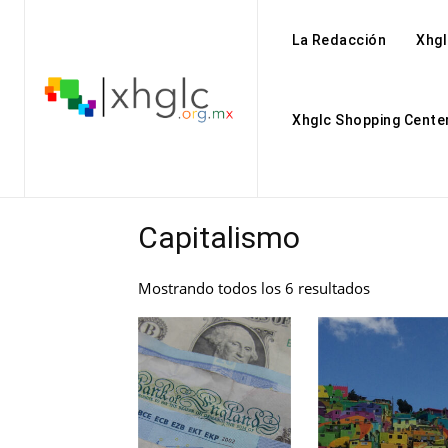
La Redacción
Xhgl
Xhglc Shopping Cente
Capitalismo
Mostrando todos los 6 resultados