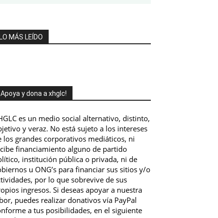
LO MÁS LEÍDO
¡Apoya y dona a xhglc!
GLC es un medio social alternativo, distinto,
jetivo y veraz. No está sujeto a los intereses
 los grandes corporativos mediáticos, ni
ecibe financiamiento alguno de partido
lítico, institución pública o privada, ni de
biernos u ONG’s para financiar sus sitios y/o
tividades, por lo que sobrevive de sus
opios ingresos. Si deseas apoyar a nuestra
bor, puedes realizar donativos vía PayPal
nforme a tus posibilidades, en el siguiente