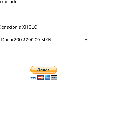
ormulario:
Donacion a XHGLC