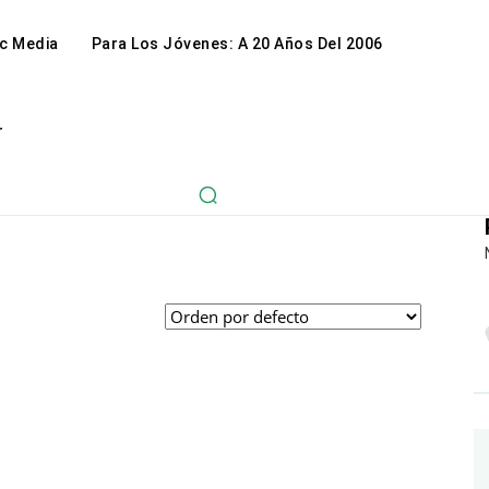
c Media
Para Los Jóvenes: A 20 Años Del 2006
r