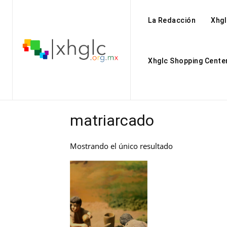
La Redacción
Xhgl
Xhglc Shopping Cente
matriarcado
Mostrando el único resultado