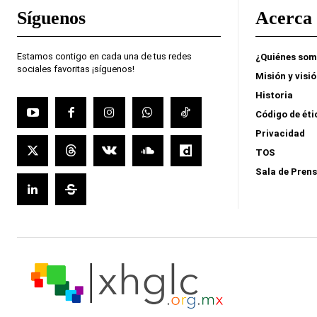
Síguenos
Acerca 
Estamos contigo en cada una de tus redes
¿Quiénes so
sociales favoritas ¡síguenos!
Misión y visi
Historia
Código de éti
Privacidad
TOS
Sala de Pren