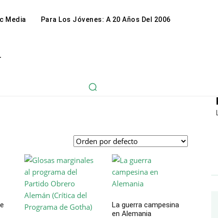
c Media
Para Los Jóvenes: A 20 Años Del 2006
r
se
La guerra campesina
en Alemania