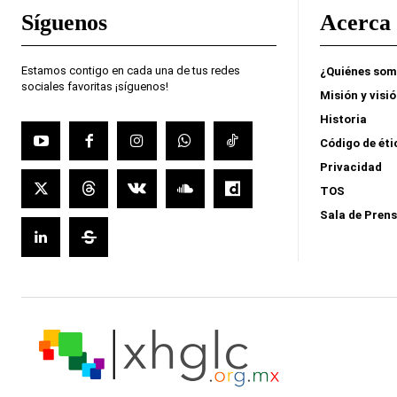
Síguenos
Acerca 
Estamos contigo en cada una de tus redes
¿Quiénes so
sociales favoritas ¡síguenos!
Misión y visi
Historia
Código de éti
Privacidad
TOS
Sala de Pren