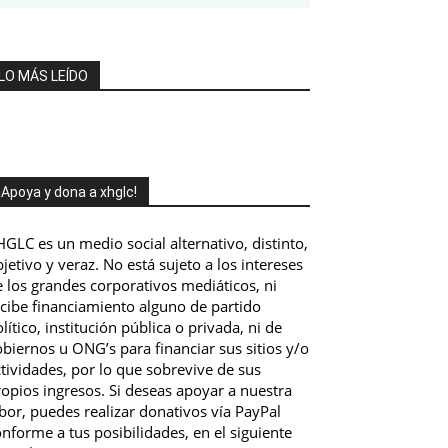
LO MÁS LEÍDO
¡Apoya y dona a xhglc!
GLC es un medio social alternativo, distinto,
jetivo y veraz. No está sujeto a los intereses
 los grandes corporativos mediáticos, ni
ecibe financiamiento alguno de partido
lítico, institución pública o privada, ni de
biernos u ONG’s para financiar sus sitios y/o
tividades, por lo que sobrevive de sus
opios ingresos. Si deseas apoyar a nuestra
bor, puedes realizar donativos vía PayPal
nforme a tus posibilidades, en el siguiente