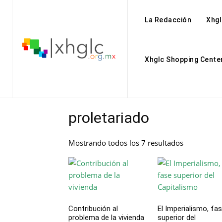
La Redacción
Xhgl
Xhglc Shopping Cente
proletariado
Mostrando todos los 7 resultados
Contribución al
El Imperialismo, fa
problema de la vivienda
superior del