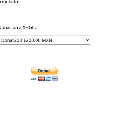
ormulario:
Donacion a XHGLC