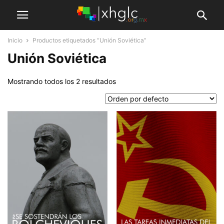
Inicio
Productos etiquetados “Unión Soviética”
Unión Soviética
Mostrando todos los 2 resultados