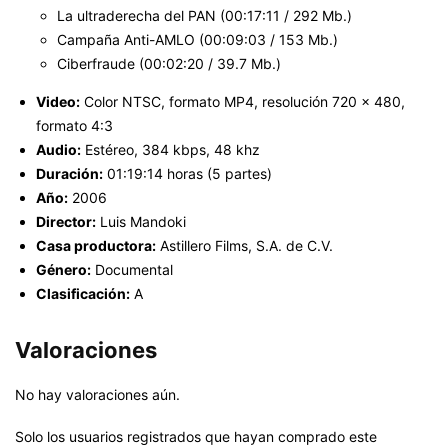
La ultraderecha del PAN (00:17:11 / 292 Mb.)
Campaña Anti-AMLO (00:09:03 / 153 Mb.)
Ciberfraude (00:02:20 / 39.7 Mb.)
Video:
Color NTSC, formato MP4, resolución 720 x 480,
formato 4:3
Audio:
Estéreo, 384 kbps, 48 khz
Duración:
01:19:14 horas (5 partes)
Año:
2006
Director:
Luis Mandoki
Casa productora:
Astillero Films, S.A. de C.V.
Género:
Documental
Clasificación:
A
Valoraciones
No hay valoraciones aún.
Solo los usuarios registrados que hayan comprado este