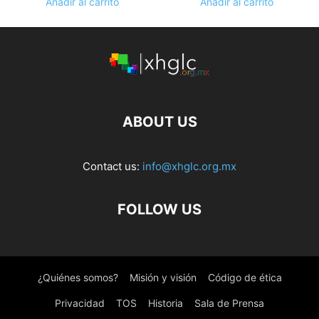
Añadir al carrito
Añadir al carrito
ABOUT US
Contact us:
info@xhglc.org.mx
FOLLOW US
¿Quiénes somos?
Misión y visión
Código de ética
Privacidad
TOS
Historia
Sala de Prensa