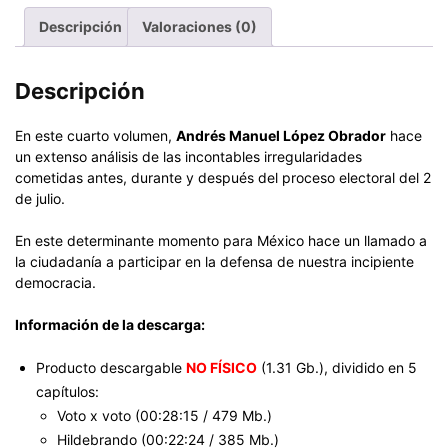
cantidad
Descripción
Valoraciones (0)
Descripción
En este cuarto volumen,
Andrés Manuel López Obrador
hace
un extenso análisis de las incontables irregularidades
cometidas antes, durante y después del proceso electoral del 2
de julio.
En este determinante momento para México hace un llamado a
la ciudadanía a participar en la defensa de nuestra incipiente
democracia.
Información de la descarga:
Producto descargable
NO FÍSICO
(1.31 Gb.), dividido en 5
capítulos:
Voto x voto (00:28:15 / 479 Mb.)
Hildebrando (00:22:24 / 385 Mb.)