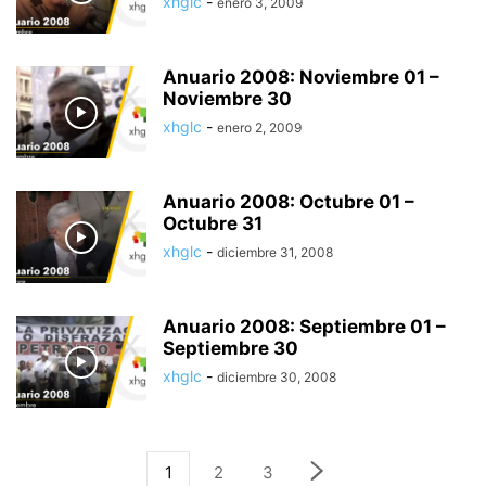
xhglc
-
enero 3, 2009
Anuario 2008: Noviembre 01 –
Noviembre 30
xhglc
-
enero 2, 2009
Anuario 2008: Octubre 01 –
Octubre 31
xhglc
-
diciembre 31, 2008
Anuario 2008: Septiembre 01 –
Septiembre 30
xhglc
-
diciembre 30, 2008
1
2
3