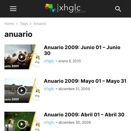
Home
Tags
Anuario
anuario
Anuario 2009: Junio 01 – Junio
30
xhglc
-
enero 6, 2010
Anuario 2009: Mayo 01 – Mayo 31
xhglc
-
diciembre 31, 2009
Anuario 2009: Abril 01 – Abril 30
xhglc
-
diciembre 30, 2009