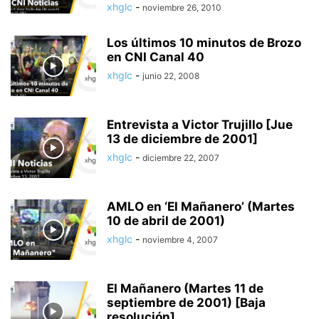
xhglc
-
noviembre 26, 2010
Los últimos 10 minutos de Brozo
en CNI Canal 40
xhglc
-
junio 22, 2008
Entrevista a Victor Trujillo [Jue
13 de diciembre de 2001]
xhglc
-
diciembre 22, 2007
AMLO en ‘El Mañanero’ (Martes
10 de abril de 2001)
xhglc
-
noviembre 4, 2007
El Mañanero (Martes 11 de
septiembre de 2001) [Baja
resolución]