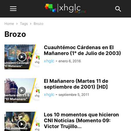
Home
Tags
Brozo
Brozo
Cuauhtémoc Cárdenas en El
Mañanero (1° de Julio de 2003)
xhglc
-
enero 6, 2016
El Mañanero (Martes 11 de
septiembre de 2001) [HD]
xhglc
-
septiembre 5, 2011
Los 10 momentos que hicieron
CNI Noticias (Momento 09:
Victor Trujillo...