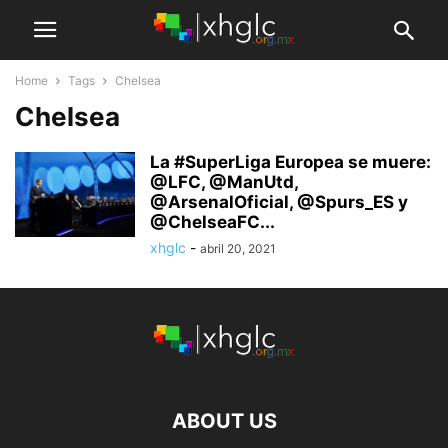
Home
Tags
Chelsea
Chelsea
La #SuperLiga Europea se muere:
@LFC, @ManUtd,
@ArsenalOficial, @Spurs_ES y
@ChelseaFC...
xhglc
-
abril 20, 2021
ABOUT US