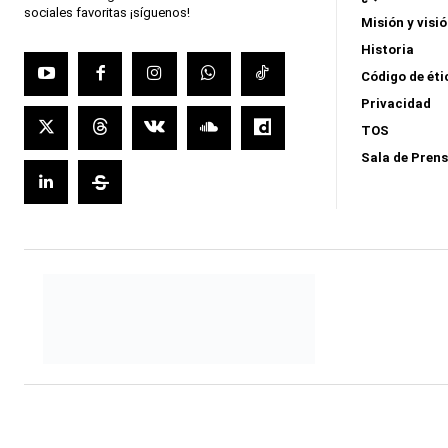
sociales favoritas ¡síguenos!
Misión y visi
Historia
Código de éti
Privacidad
TOS
Sala de Pren