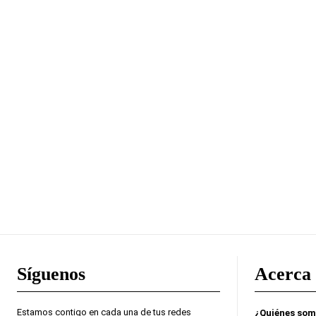
Síguenos
Acerca 
Estamos contigo en cada una de tus redes
¿Quiénes so