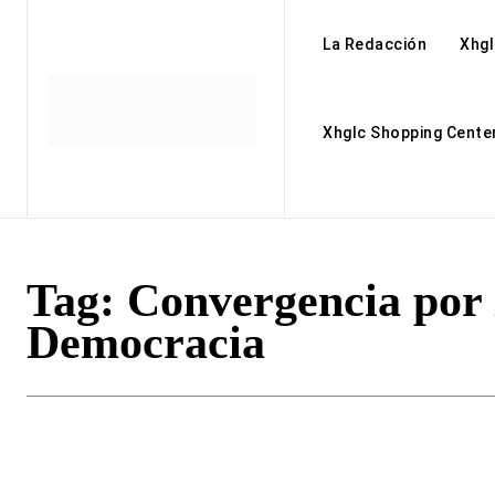
La Redacción
Xhgl
Xhglc Shopping Cente
Tag:
Convergencia por 
Democracia