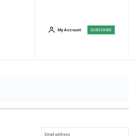
My Account
SUBSCRIBE