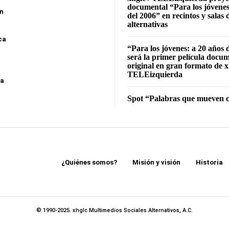
documental “Para los jóvenes
ón
del 2006” en recintos y salas 
alternativas
ca
“Para los jóvenes: a 20 años 
será la primer película docu
original en gran formato de x
TELEizquierda
sa
Spot “Palabras que mueven c
¿Quiénes somos?
Misión y visión
Historia
© 1990-2025. xhglc Multimedios Sociales Alternativos, A.C.