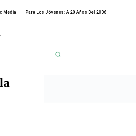
c Media
Para Los Jóvenes: A 20 Años Del 2006
r
la