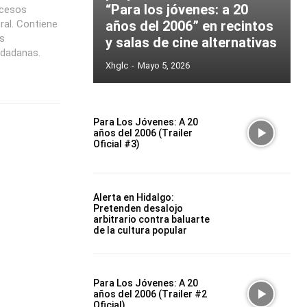
“Para los jóvenes: a 20
ucesos
ral. Contiene
años del 2006” en recintos
as
y salas de cine alternativas
udadanas.
Xhglc
-
Mayo 5, 2026
Para Los Jóvenes: A 20
años del 2006 (Trailer
Oficial #3)
Alerta en Hidalgo:
Pretenden desalojo
arbitrario contra baluarte
de la cultura popular
Para Los Jóvenes: A 20
años del 2006 (Trailer #2
Oficial)