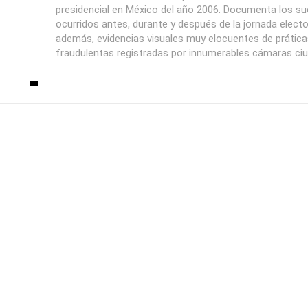
presidencial en México del año 2006. Documenta los s
ocurridos antes, durante y después de la jornada electo
además, evidencias visuales muy elocuentes de prátic
fraudulentas registradas por innumerables cámaras ci