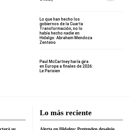
Lo que han hecho los
gobiernos de la Cuarta
Transformación, no lo
había hecho nadie en
Hidalgo: Abraham Mendoza
Zenteno
Paul McCartney haría gira
en Europa a finales de 2026:
Le Parisien
Lo más reciente
ctará su
Alerta en Hidalgo: Pretenden desalojo