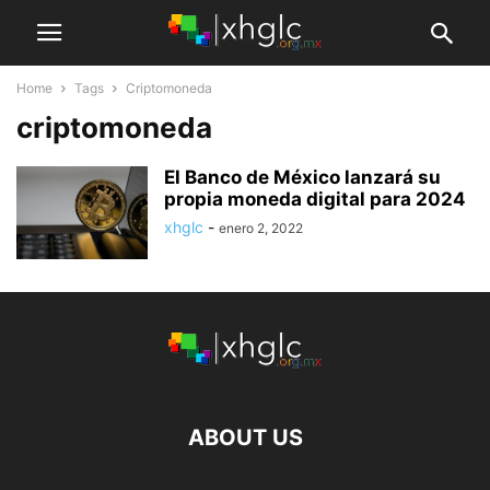
Home
Tags
Criptomoneda
criptomoneda
El Banco de México lanzará su
propia moneda digital para 2024
xhglc
-
enero 2, 2022
ABOUT US