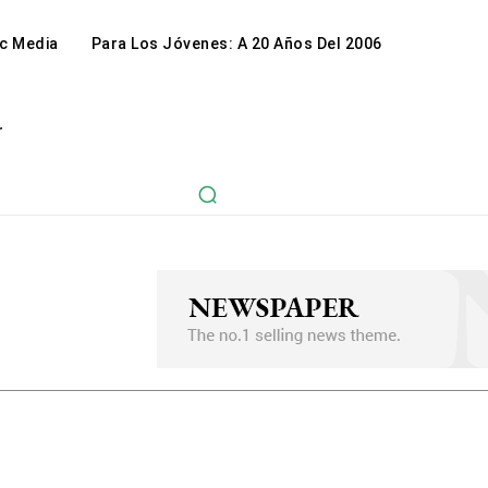
c Media
Para Los Jóvenes: A 20 Años Del 2006
r