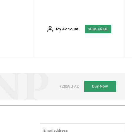
My Account
SUBSCRIBE