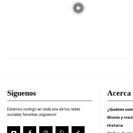
Síguenos
Acerca 
Estamos contigo en cada una de tus redes
¿Quiénes so
sociales favoritas ¡síguenos!
Misión y visi
Historia