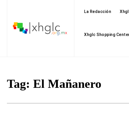
La Redacción
Xhgl
Xhglc Shopping Cente
Tag:
El Mañanero