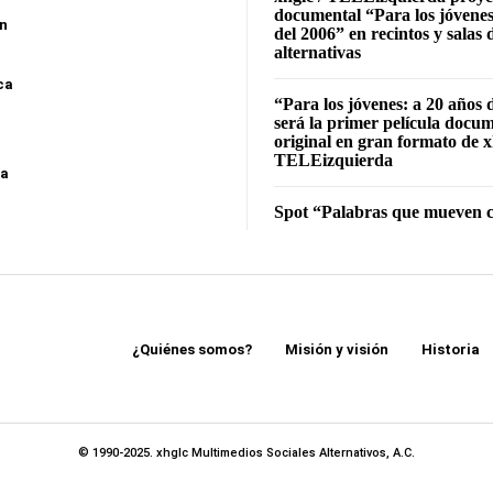
documental “Para los jóvenes
ón
del 2006” en recintos y salas 
alternativas
ca
“Para los jóvenes: a 20 años 
será la primer película docu
original en gran formato de x
TELEizquierda
sa
Spot “Palabras que mueven c
¿Quiénes somos?
Misión y visión
Historia
© 1990-2025. xhglc Multimedios Sociales Alternativos, A.C.