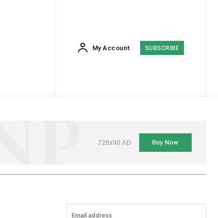
My Account
SUBSCRIBE