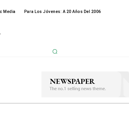
c Media
Para Los Jóvenes: A 20 Años Del 2006
r