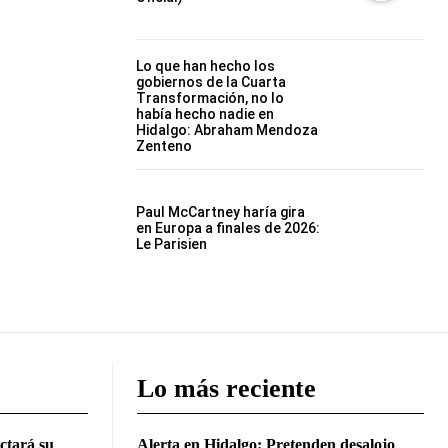
Lo que han hecho los
gobiernos de la Cuarta
Transformación, no lo
había hecho nadie en
Hidalgo: Abraham Mendoza
Zenteno
Paul McCartney haría gira
en Europa a finales de 2026:
Le Parisien
Lo más reciente
ctará su
Alerta en Hidalgo: Pretenden desalojo