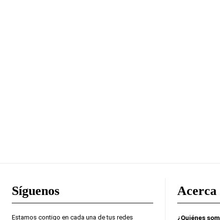
Síguenos
Acerca 
Estamos contigo en cada una de tus redes
¿Quiénes so