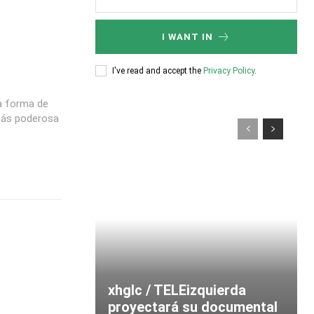
I WANT IN
I've read and accept the
Privacy Policy
.
ra forma de
 más poderosa
xhglc / TELEizquierda
proyectará su documental