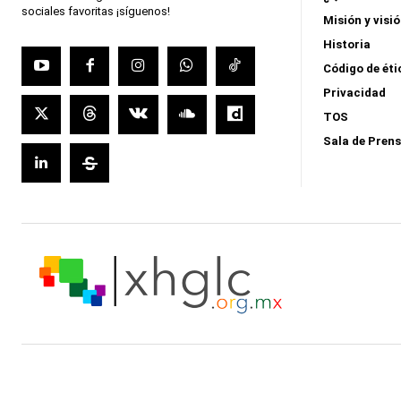
sociales favoritas ¡síguenos!
Misión y visi
Historia
Código de éti
Privacidad
TOS
Sala de Pren