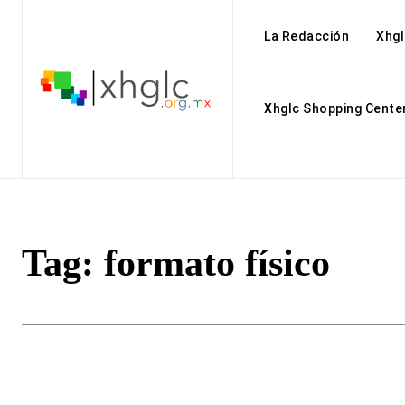
La Redacción
Xhgl
Xhglc Shopping Cente
Tag:
formato físico