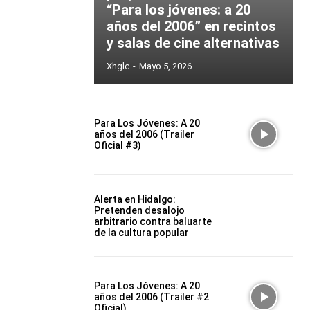
“Para los jóvenes: a 20
años del 2006” en recintos
y salas de cine alternativas
Xhglc
-
Mayo 5, 2026
Para Los Jóvenes: A 20
años del 2006 (Trailer
Oficial #3)
Alerta en Hidalgo:
Pretenden desalojo
arbitrario contra baluarte
de la cultura popular
Para Los Jóvenes: A 20
años del 2006 (Trailer #2
Oficial)