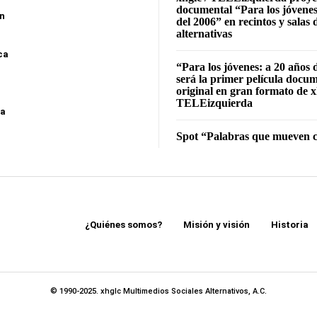
documental “Para los jóvenes
ón
del 2006” en recintos y salas 
alternativas
ca
“Para los jóvenes: a 20 años 
será la primer película docu
original en gran formato de x
TELEizquierda
sa
Spot “Palabras que mueven c
¿Quiénes somos?
Misión y visión
Historia
© 1990-2025. xhglc Multimedios Sociales Alternativos, A.C.