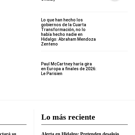
Lo que han hecho los
gobiernos de la Cuarta
Transformación, no lo
había hecho nadie en
Hidalgo: Abraham Mendoza
Zenteno
Paul McCartney haría gira
en Europa a finales de 2026:
Le Parisien
Lo más reciente
ctará su
Alerta en Hidalgo: Pretenden desalojo