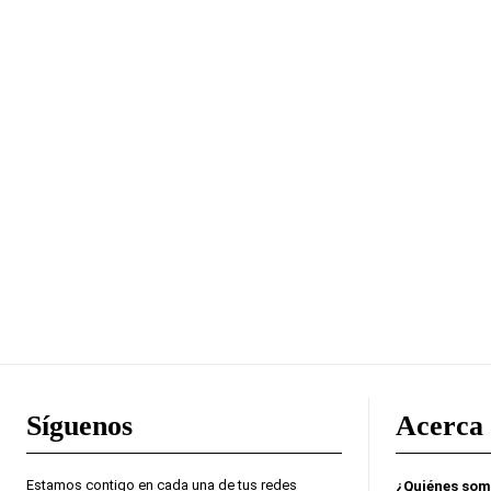
Síguenos
Acerca 
Estamos contigo en cada una de tus redes
¿Quiénes so