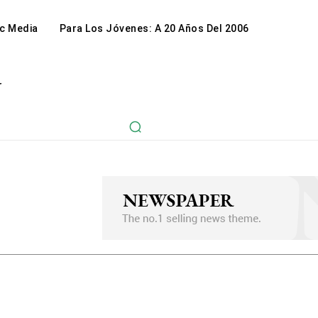
c Media
Para Los Jóvenes: A 20 Años Del 2006
r