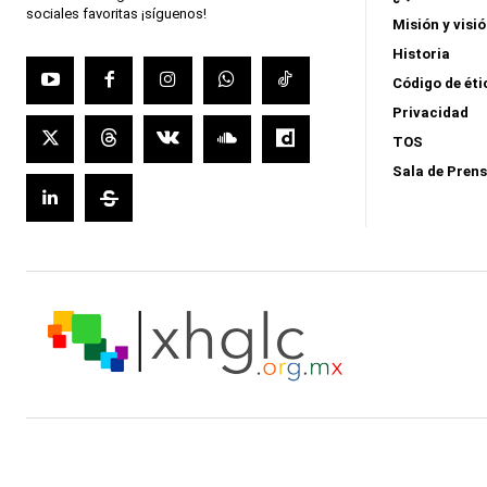
sociales favoritas ¡síguenos!
Misión y visi
Historia
Código de éti
Privacidad
TOS
Sala de Pren