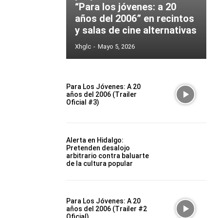
“Para los jóvenes: a 20
años del 2006” en recintos
y salas de cine alternativas
Xhglc
-
Mayo 5, 2026
Para Los Jóvenes: A 20
años del 2006 (Trailer
Oficial #3)
Alerta en Hidalgo:
Pretenden desalojo
arbitrario contra baluarte
de la cultura popular
Para Los Jóvenes: A 20
años del 2006 (Trailer #2
Oficial)