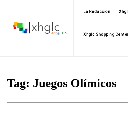
La Redacción
Xhgl
Xhglc Shopping Cente
Tag:
Juegos Olímicos