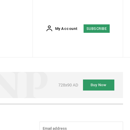
My Account
SUBSCRIBE