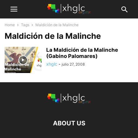
Home
Tags
Maldición de la Malinche
Maldición de la Malinche
La Maldición de la Malinche
(Gabino Palomares)
xhglc
-
julio 27, 2008
ABOUT US