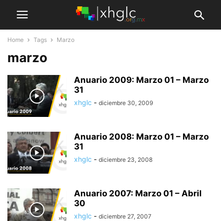
Home
Tags
Marzo
marzo
Anuario 2009: Marzo 01 – Marzo
31
xhglc
-
diciembre 30, 2009
Anuario 2008: Marzo 01 – Marzo
31
xhglc
-
diciembre 23, 2008
Anuario 2007: Marzo 01 – Abril
30
xhglc
-
diciembre 27, 2007