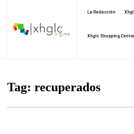
La Redacción
Xhgl
Xhglc Shopping Cente
Tag:
recuperados