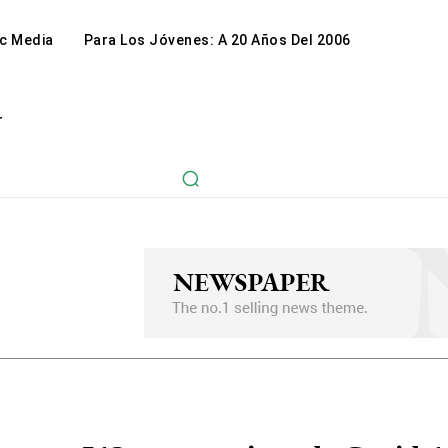
c Media
Para Los Jóvenes: A 20 Años Del 2006
r