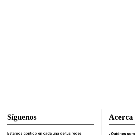
Síguenos
Acerca 
Estamos contigo en cada una de tus redes
¿Quiénes so