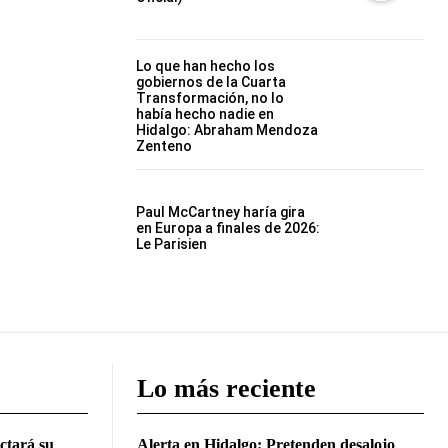
Lo que han hecho los
gobiernos de la Cuarta
Transformación, no lo
había hecho nadie en
Hidalgo: Abraham Mendoza
Zenteno
Paul McCartney haría gira
en Europa a finales de 2026:
Le Parisien
Lo más reciente
ctará su
Alerta en Hidalgo: Pretenden desalojo