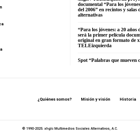
documental “Para los jóvenes
ón
del 2006” en recintos y salas 
alternativas
ca
“Para los jóvenes: a 20 años 
será la primer película docu
original en gran formato de x
TELEizquierda
sa
Spot “Palabras que mueven c
¿Quiénes somos?
Misión y visión
Historia
© 1990-2025. xhglc Multimedios Sociales Alternativos, A.C.