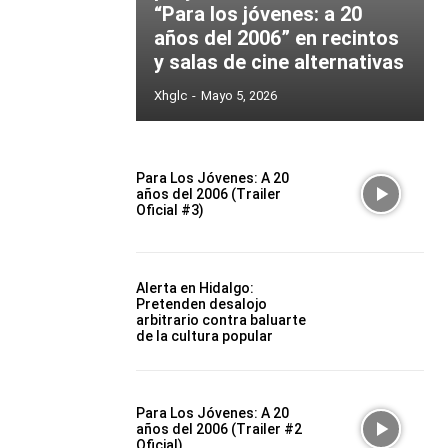
“Para los jóvenes: a 20
años del 2006” en recintos
y salas de cine alternativas
Xhglc
-
Mayo 5, 2026
Para Los Jóvenes: A 20
años del 2006 (Trailer
Oficial #3)
Alerta en Hidalgo:
Pretenden desalojo
arbitrario contra baluarte
de la cultura popular
Para Los Jóvenes: A 20
años del 2006 (Trailer #2
Oficial)