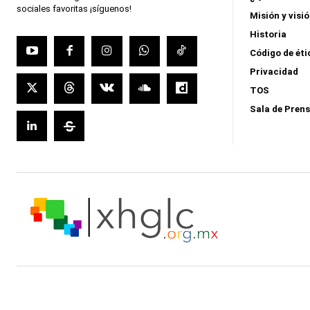
sociales favoritas ¡síguenos!
Misión y visi
Historia
Código de éti
Privacidad
TOS
Sala de Pren