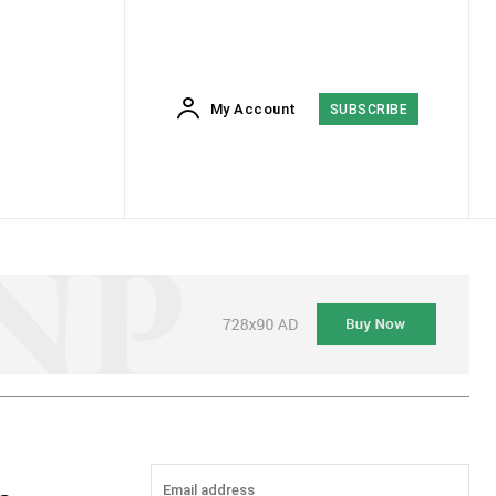
My Account
SUBSCRIBE