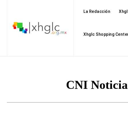
La Redacción
Xhgl
Xhglc Shopping Cente
CNI Noticia