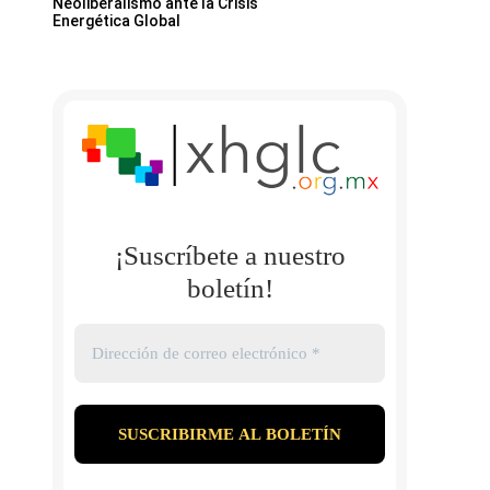
Neoliberalismo ante la Crisis
Energética Global
¡Suscríbete a nuestro
boletín!