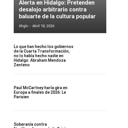
Alerta en Hidalgo: Pretenden
desalojo arbitrario contra
baluarte de la cultura popular
Xhglc
-
Abril 18, 2026
Lo que han hecho los gobiernos
de la Cuarta Transformación,
no lo había hecho nadie en
Hidalgo: Abraham Mendoza
Zenteno
Paul McCartney haría gira en
Europa a finales de 2026: Le
Parisien
Soberanía contra