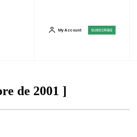
My Account
SUBSCRIBE
re de 2001 ]