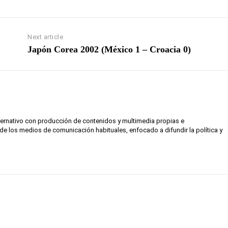
Next article
Japón Corea 2002 (México 1 – Croacia 0)
lternativo con producción de contenidos y multimedia propias e
de los medios de comunicación habituales, enfocado a difundir la política y