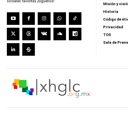
sociales favoritas ¡síguenos!
Misión y visi
Historia
Código de éti
Privacidad
TOS
Sala de Pren