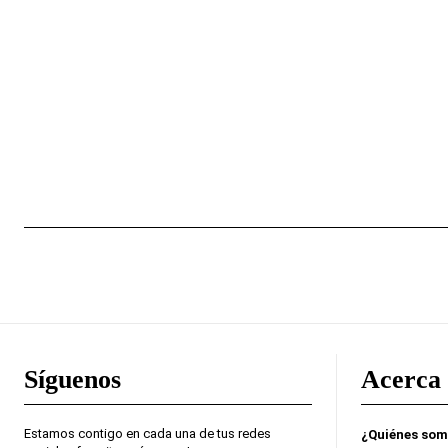
Síguenos
Acerca 
Estamos contigo en cada una de tus redes
¿Quiénes so