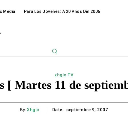
c Media
Para Los Jóvenes: A 20 Años Del 2006
r
xhglc TV
s [ Martes 11 de septiemb
By:
Xhglc
Date:
septiembre 9, 2007