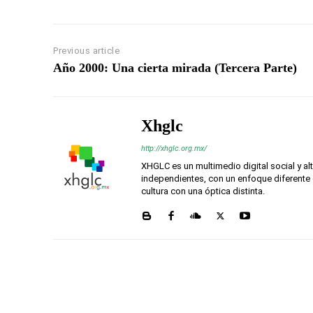
Previous article
Año 2000: Una cierta mirada (Tercera Parte)
Xhglc
http://xhglc.org.mx/
XHGLC es un multimedio digital social y a
independientes, con un enfoque diferente 
cultura con una óptica distinta.