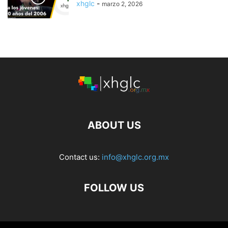
xhglc
-
marzo 2, 2026
ABOUT US
Contact us:
info@xhglc.org.mx
FOLLOW US