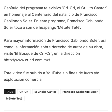
Capítulo del programa televisivo ‘Cri-Cri, el Grillito Cantor’,
en homenaje al Centenario del natalicio de Francisco
Gabilondo Soler. En este programa, Francisco Gabilondo
Soler toca a son de huapango ‘Métete Teté’.
Para mayor información de Francisco Gabilondo Soler, así
como la información sobre derecho de autor de su obra,
visite ‘El Bosque de Cri-Crí’, en la dirección
hhtp://www.cricri.com.mx/
Este video fue subido a YouTube sin fines de lucro y/o
explotación comercial.
TAGS
Cri-Crí
El Grillito Cantor
Francisco Gabilondo Soler
Métete Teté