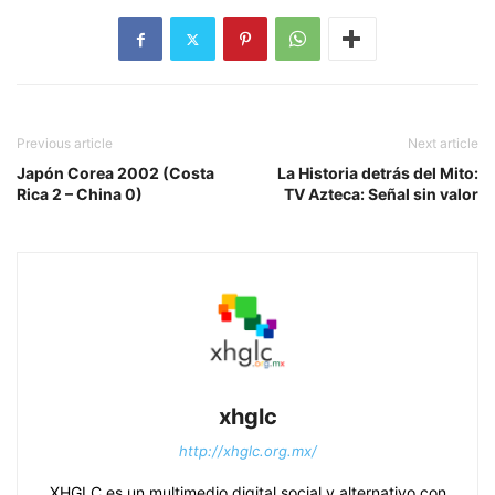
Previous article
Next article
Japón Corea 2002 (Costa
La Historia detrás del Mito:
Rica 2 – China 0)
TV Azteca: Señal sin valor
xhglc
http://xhglc.org.mx/
XHGLC es un multimedio digital social y alternativo con