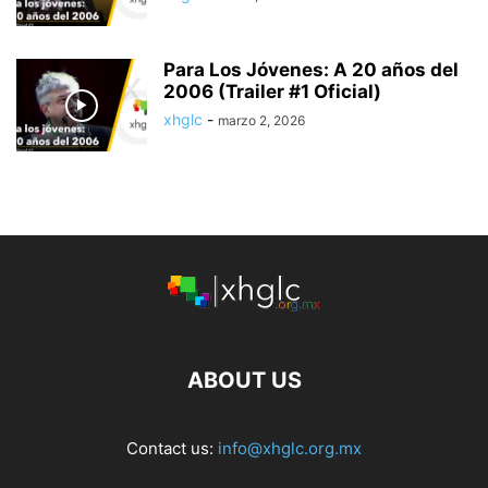
Para Los Jóvenes: A 20 años del
2006 (Trailer #1 Oficial)
xhglc
-
marzo 2, 2026
ABOUT US
Contact us:
info@xhglc.org.mx