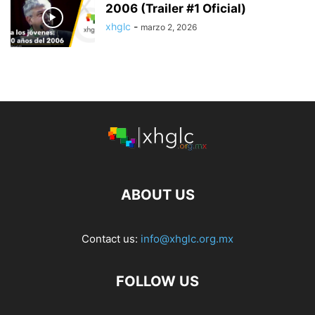
2006 (Trailer #1 Oficial)
xhglc
-
marzo 2, 2026
ABOUT US
Contact us:
info@xhglc.org.mx
FOLLOW US