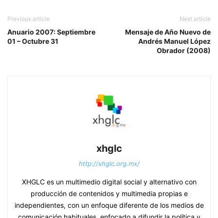
Previous article
Next article
Anuario 2007: Septiembre
Mensaje de Año Nuevo de
01 – Octubre 31
Andrés Manuel López
Obrador (2008)
xhglc
http://xhglc.org.mx/
XHGLC es un multimedio digital social y alternativo con
producción de contenidos y multimedia propias e
independientes, con un enfoque diferente de los medios de
comunicación habituales, enfocado a difundir la política y