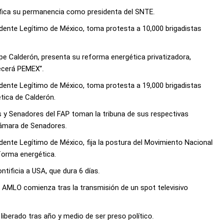
atifica su permanencia como presidenta del SNTE.
idente Legítimo de México, toma protesta a 10,000 brigadistas
lipe Calderón, presenta su reforma energética privatizadora,
ecerá PEMEX”.
idente Legítimo de México, toma protesta a 19,000 brigadistas
ética de Calderón.
s y Senadores del FAP toman la tribuna de sus respectivas
 Cámara de Senadores.
dente Legítimo de México, fija la postura del Movimiento Nacional
forma energética.
ntificia a USA, que dura 6 días.
e AMLO comienza tras la transmisión de un spot televisivo
s liberado tras año y medio de ser preso político.