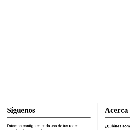
Síguenos
Acerca 
Estamos contigo en cada una de tus redes
¿Quiénes so