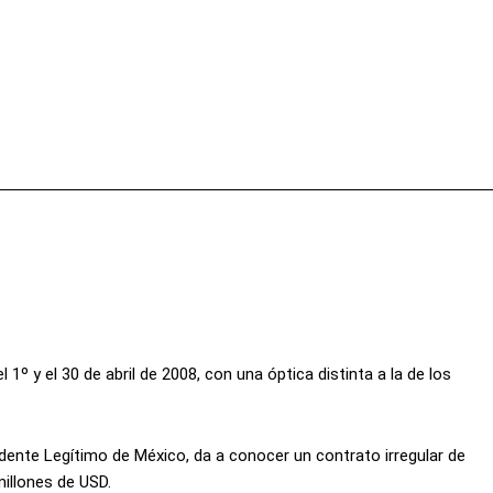
Facebook
X
Pinterest
Wha
º y el 30 de abril de 2008, con una óptica distinta a la de los
dente Legítimo de México, da a conocer un contrato irregular de
illones de USD.