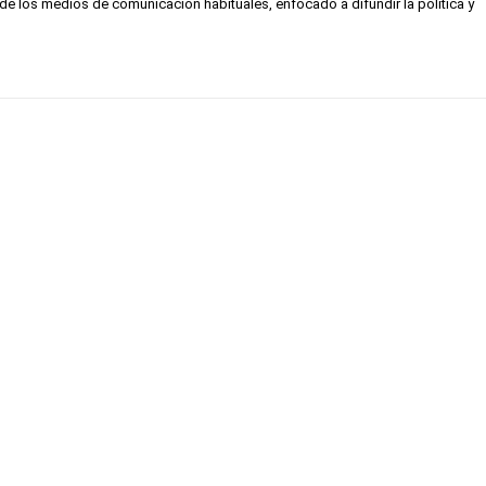
de los medios de comunicación habituales, enfocado a difundir la política y