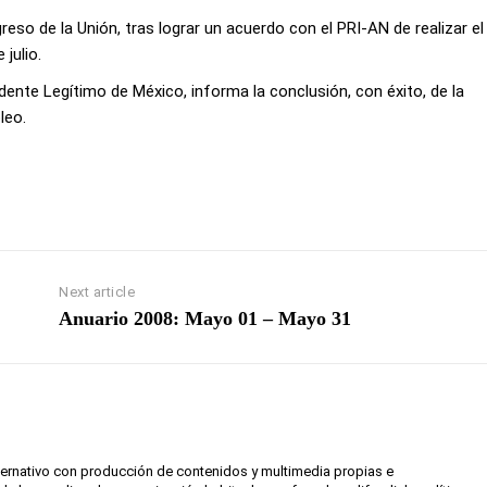
greso de la Unión, tras lograr un acuerdo con el PRI-AN de realizar el
julio.
dente Legítimo de México, informa la conclusión, con éxito, de la
leo.
Next article
Anuario 2008: Mayo 01 – Mayo 31
lternativo con producción de contenidos y multimedia propias e