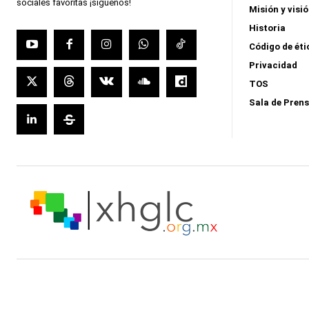
sociales favoritas ¡síguenos!
Misión y visi
Historia
Código de éti
Privacidad
TOS
Sala de Pren