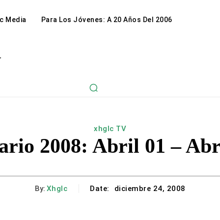
c Media
Para Los Jóvenes: A 20 Años Del 2006
r
xhglc TV
rio 2008: Abril 01 – Abr
By:
Xhglc
Date:
diciembre 24, 2008