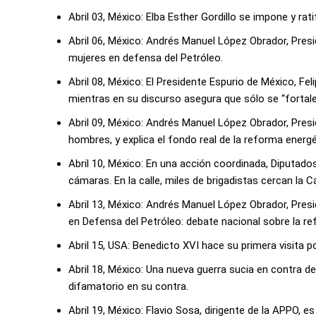
Abril 03, México: Elba Esther Gordillo se impone y r
Abril 06, México: Andrés Manuel López Obrador, Pres
mujeres en defensa del Petróleo.
Abril 08, México: El Presidente Espurio de México, Fe
mientras en su discurso asegura que sólo se “fortal
Abril 09, México: Andrés Manuel López Obrador, Pres
hombres, y explica el fondo real de la reforma energ
Abril 10, México: En una acción coordinada, Diputado
cámaras. En la calle, miles de brigadistas cercan la
Abril 13, México: Andrés Manuel López Obrador, Presi
en Defensa del Petróleo: debate nacional sobre la re
Abril 15, USA: Benedicto XVI hace su primera visita po
Abril 18, México: Una nueva guerra sucia en contra d
difamatorio en su contra.
Abril 19, México: Flavio Sosa, dirigente de la APPO, e