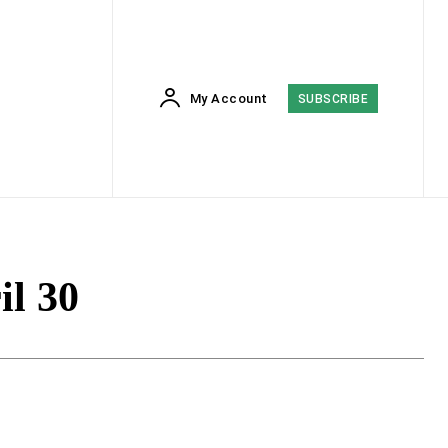
My Account
SUBSCRIBE
il 30