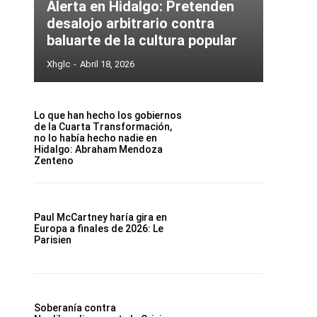
Alerta en Hidalgo: Pretenden
desalojo arbitrario contra
baluarte de la cultura popular
Xhglc
-
Abril 18, 2026
Lo que han hecho los gobiernos
de la Cuarta Transformación,
no lo había hecho nadie en
Hidalgo: Abraham Mendoza
Zenteno
Paul McCartney haría gira en
Europa a finales de 2026: Le
Parisien
Soberanía contra