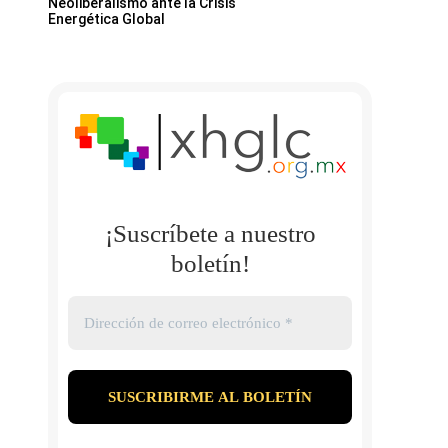
Neoliberalismo ante la Crisis
Energética Global
¡Suscríbete a nuestro
boletín!