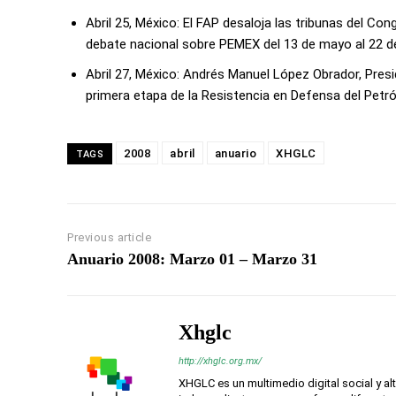
Abril 25, México: El FAP desaloja las tribunas del Con
debate nacional sobre PEMEX del 13 de mayo al 22 de 
Abril 27, México: Andrés Manuel López Obrador, Presi
primera etapa de la Resistencia en Defensa del Petró
2008
abril
anuario
XHGLC
TAGS
Previous article
Anuario 2008: Marzo 01 – Marzo 31
Xhglc
http://xhglc.org.mx/
XHGLC es un multimedio digital social y a