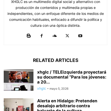
XHGLC es un multimedio digital social y alternativo con
producción de contenidos y multimedia propias e
independientes, con un enfoque diferente de los medios de
comunicación habituales, enfocado a difundir la política y
cultura con una óptica distinta.
RELATED ARTICLES
xhglc / TELEizquierda proyectará
su documental “Para los jóvenes:
a 20...
xhglc
-
mayo 5, 2026
Alerta en Hidalgo: Pretenden
desalojo arbitrario contra
baluarte de la cultura...