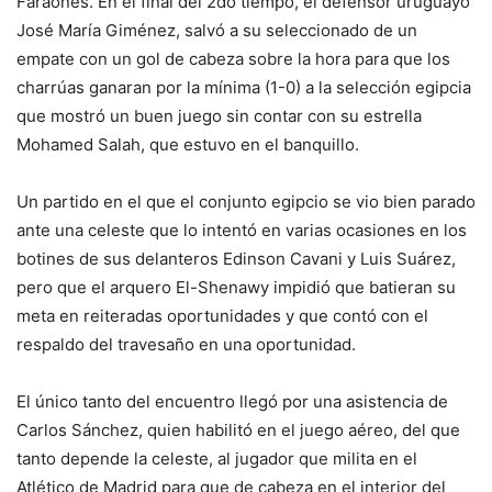
Faraones. En el final del 2do tiempo, el defensor uruguayo
José María Giménez, salvó a su seleccionado de un
empate con un gol de cabeza sobre la hora para que los
charrúas ganaran por la mínima (1-0) a la selección egipcia
que mostró un buen juego sin contar con su estrella
Mohamed Salah, que estuvo en el banquillo.
Un partido en el que el conjunto egipcio se vio bien parado
ante una celeste que lo intentó en varias ocasiones en los
botines de sus delanteros Edinson Cavani y Luis Suárez,
pero que el arquero El-Shenawy impidió que batieran su
meta en reiteradas oportunidades y que contó con el
respaldo del travesaño en una oportunidad.
El único tanto del encuentro llegó por una asistencia de
Carlos Sánchez, quien habilitó en el juego aéreo, del que
tanto depende la celeste, al jugador que milita en el
Atlético de Madrid para que de cabeza en el interior del