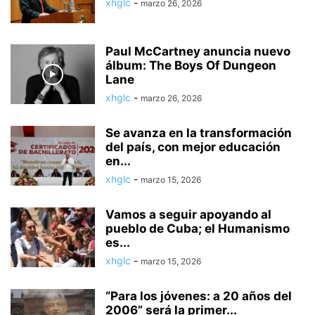
xhglc
-
marzo 26, 2026
Paul McCartney anuncia nuevo
álbum: The Boys Of Dungeon
Lane
xhglc
-
marzo 26, 2026
Se avanza en la transformación
del país, con mejor educación
en...
xhglc
-
marzo 15, 2026
Vamos a seguir apoyando al
pueblo de Cuba; el Humanismo
es...
xhglc
-
marzo 15, 2026
“Para los jóvenes: a 20 años del
2006” será la primer...