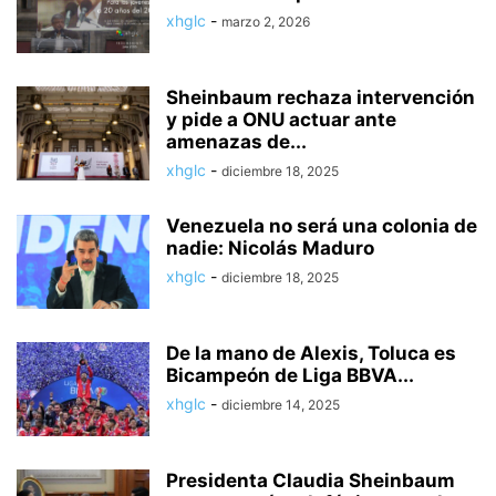
xhglc
-
marzo 2, 2026
Sheinbaum rechaza intervención
y pide a ONU actuar ante
amenazas de...
xhglc
-
diciembre 18, 2025
Venezuela no será una colonia de
nadie: Nicolás Maduro
xhglc
-
diciembre 18, 2025
De la mano de Alexis, Toluca es
Bicampeón de Liga BBVA...
xhglc
-
diciembre 14, 2025
Presidenta Claudia Sheinbaum