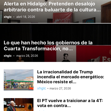
Alerta en Hidalgo: Pretenden desalojo
arbitrario contra baluarte de la cultura...
xhglc
-
abril 18, 2026
Lo que han hecho los gobiernos de la
Cuarta Transformación, no...
xhglc
-
marzo 28, 2026
La irracionalidad de Trump
incendia el mercado energético:
México resiste el...
xhglc
-
marzo 27, 2026
El PT vuelve a traicionar a la 4T:
vota en contra...