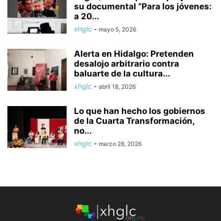
su documental “Para los jóvenes:
a 20...
xhglc
-
mayo 5, 2026
Alerta en Hidalgo: Pretenden
desalojo arbitrario contra
baluarte de la cultura...
xhglc
-
abril 18, 2026
Lo que han hecho los gobiernos
de la Cuarta Transformación,
no...
xhglc
-
marzo 28, 2026