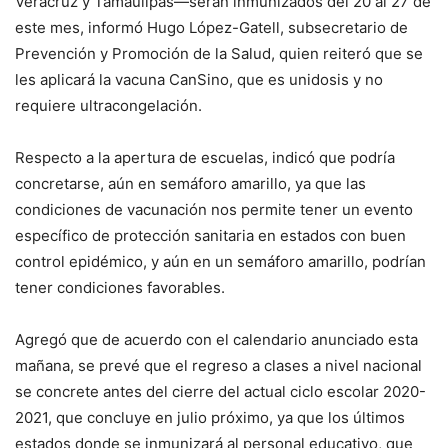
Veracruz y Tamaulipas—serán inmunizados del 20 al 27 de
este mes, informó Hugo López-Gatell, subsecretario de
Prevención y Promoción de la Salud, quien reiteró que se
les aplicará la vacuna CanSino, que es unidosis y no
requiere ultracongelación.
Respecto a la apertura de escuelas, indicó que podría
concretarse, aún en semáforo amarillo, ya que las
condiciones de vacunación nos permite tener un evento
específico de protección sanitaria en estados con buen
control epidémico, y aún en un semáforo amarillo, podrían
tener condiciones favorables.
Agregó que de acuerdo con el calendario anunciado esta
mañana, se prevé que el regreso a clases a nivel nacional
se concrete antes del cierre del actual ciclo escolar 2020-
2021, que concluye en julio próximo, ya que los últimos
estados donde se inmunizará al personal educativo, que