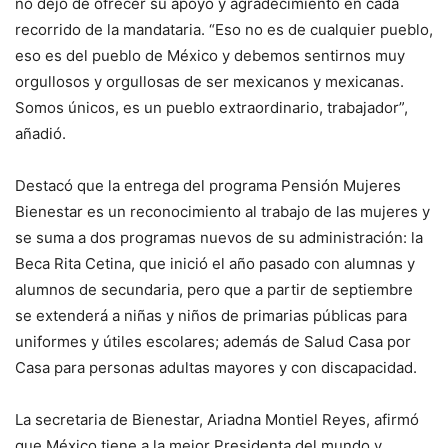
no dejó de ofrecer su apoyo y agradecimiento en cada
recorrido de la mandataria. “Eso no es de cualquier pueblo,
eso es del pueblo de México y debemos sentirnos muy
orgullosos y orgullosas de ser mexicanos y mexicanas.
Somos únicos, es un pueblo extraordinario, trabajador”,
añadió.
Destacó que la entrega del programa Pensión Mujeres
Bienestar es un reconocimiento al trabajo de las mujeres y
se suma a dos programas nuevos de su administración: la
Beca Rita Cetina, que inició el año pasado con alumnas y
alumnos de secundaria, pero que a partir de septiembre
se extenderá a niñas y niños de primarias públicas para
uniformes y útiles escolares; además de Salud Casa por
Casa para personas adultas mayores y con discapacidad.
La secretaria de Bienestar, Ariadna Montiel Reyes, afirmó
que México tiene a la mejor Presidenta del mundo y