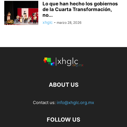
Lo que han hecho los gobiernos
de la Cuarta Transformación,
no...
xhglc
-
marzo 28, 2026
ABOUT US
Contact us:
info@xhglc.org.mx
FOLLOW US