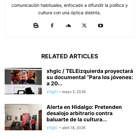
comunicación habituales, enfocado a difundir la política y
cultura con una óptica distinta.
RELATED ARTICLES
xhglc / TELEizquierda proyectará
su documental “Para los jóvenes:
a 20...
xhglc
-
mayo 5, 2026
Alerta en Hidalgo: Pretenden
desalojo arbitrario contra
baluarte de la cultura...
xhglc
-
abril 18, 2026