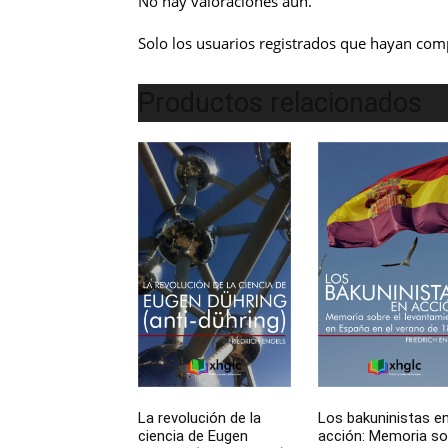
No hay valoraciones aún.
Solo los usuarios registrados que hayan com
Productos relacionados
La revolución de la
Los bakuninistas e
ciencia de Eugen
acción: Memoria so