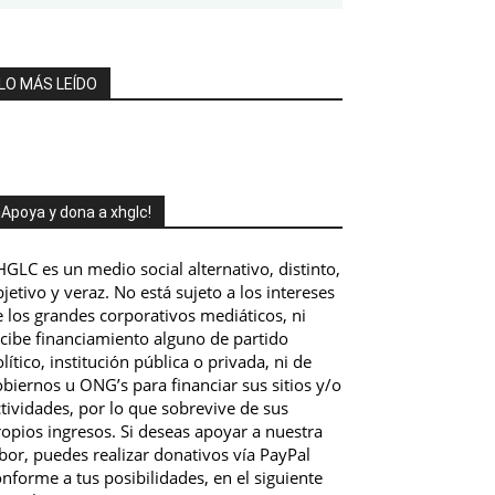
LO MÁS LEÍDO
¡Apoya y dona a xhglc!
GLC es un medio social alternativo, distinto,
jetivo y veraz. No está sujeto a los intereses
 los grandes corporativos mediáticos, ni
ecibe financiamiento alguno de partido
lítico, institución pública o privada, ni de
biernos u ONG’s para financiar sus sitios y/o
tividades, por lo que sobrevive de sus
opios ingresos. Si deseas apoyar a nuestra
bor, puedes realizar donativos vía PayPal
nforme a tus posibilidades, en el siguiente