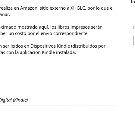
f
 realiza en Amazon, sitio externo a XHGLC, por lo que el
riar.
oximado mostrado aquí, los libros impresos serán
aber un costo por el envío correspondiente.
 ser leídos en Dispositivos Kindle (distribuidos por
as con la aplicación Kindle instalada.
igital (Kindle)