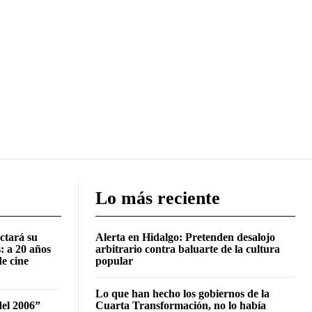
Lo más reciente
ctará su
Alerta en Hidalgo: Pretenden desalojo
: a 20 años
arbitrario contra baluarte de la cultura
de cine
popular
Lo que han hecho los gobiernos de la
del 2006”
Cuarta Transformación, no lo había