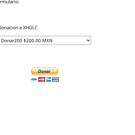
ormulario:
Donacion a XHGLC