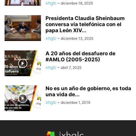
xhglc
-
diciembre 18, 2025
Presidenta Claudia Sheinbaum
conversa vía telefónica con el
papa León XIV...
xhglc
-
diciembre 13, 2025
A 20 años del desafuero de
#AMLO (2005-2025)
xhglc
-
abril 7, 2025
No es un año de gobierno, es toda
una vida de...
xhglc
-
diciembre 1, 2019