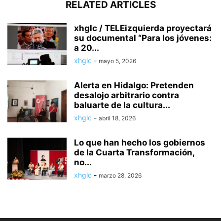
RELATED ARTICLES
xhglc / TELEizquierda proyectará
su documental “Para los jóvenes:
a 20...
xhglc
-
mayo 5, 2026
Alerta en Hidalgo: Pretenden
desalojo arbitrario contra
baluarte de la cultura...
xhglc
-
abril 18, 2026
Lo que han hecho los gobiernos
de la Cuarta Transformación,
no...
xhglc
-
marzo 28, 2026