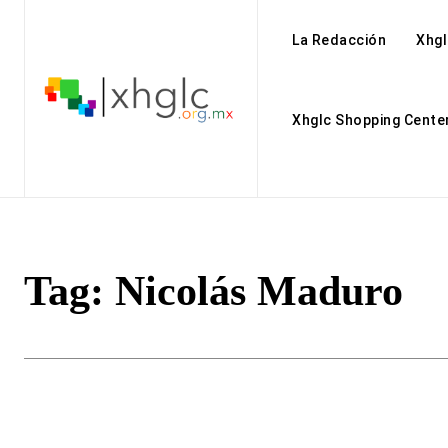
La Redacción
Xhgl
Xhglc Shopping Cente
Tag:
Nicolás Maduro