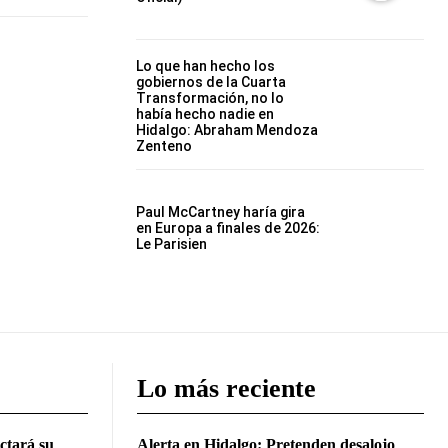
Lo que han hecho los
gobiernos de la Cuarta
Transformación, no lo
había hecho nadie en
Hidalgo: Abraham Mendoza
Zenteno
Paul McCartney haría gira
en Europa a finales de 2026:
Le Parisien
Lo más reciente
ctará su
Alerta en Hidalgo: Pretenden desalojo