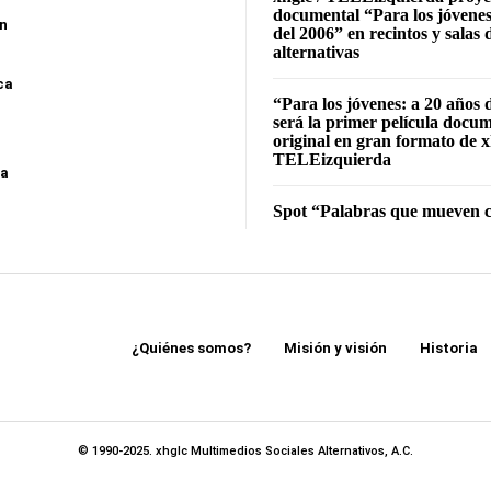
documental “Para los jóvenes
ón
del 2006” en recintos y salas 
alternativas
ca
“Para los jóvenes: a 20 años 
será la primer película docu
original en gran formato de x
TELEizquierda
sa
Spot “Palabras que mueven c
¿Quiénes somos?
Misión y visión
Historia
© 1990-2025. xhglc Multimedios Sociales Alternativos, A.C.