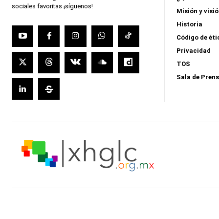
sociales favoritas ¡síguenos!
Misión y visi
Historia
Código de éti
Privacidad
TOS
Sala de Pren