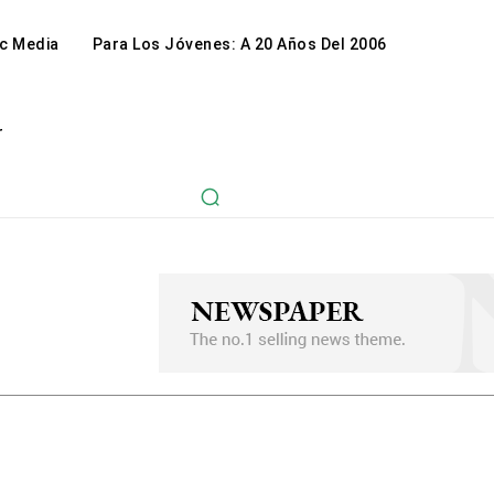
c Media
Para Los Jóvenes: A 20 Años Del 2006
r