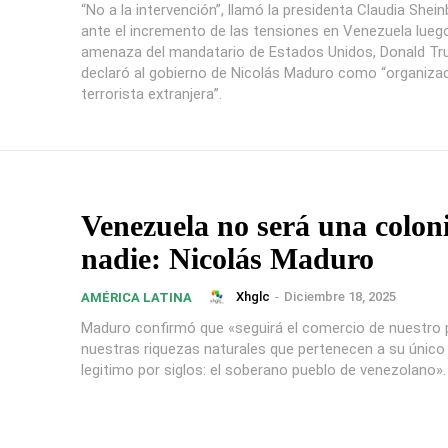
“No a la intervención”, llamó la presidenta Claudia She
ante el incremento de las tensiones en Venezuela luego
amenaza del mandatario de Estados Unidos, Donald Tr
declaró al gobierno de Nicolás Maduro como “organiza
terrorista extranjera”.
Venezuela no será una colon
nadie: Nicolás Maduro
Xhglc
-
Diciembre 18, 2025
AMÉRICA LATINA
Maduro confirmó que «seguirá el comercio de nuestro 
nuestras riquezas naturales que pertenecen a su únic
legitimo por siglos: el soberano pueblo de venezolano».