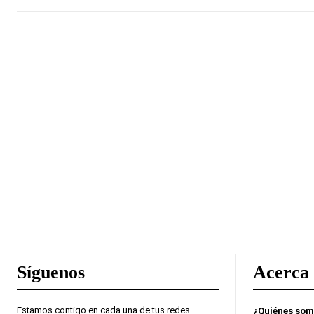
Síguenos
Acerca 
Estamos contigo en cada una de tus redes
¿Quiénes so