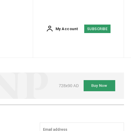
My Account
SUBSCRIBE