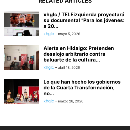
RELATED ARTICLES
xhglc / TELEizquierda proyectará
su documental “Para los jóvenes:
a 20...
xhglc
-
mayo 5, 2026
Alerta en Hidalgo: Pretenden
desalojo arbitrario contra
baluarte de la cultura...
xhglc
-
abril 18, 2026
Lo que han hecho los gobiernos
de la Cuarta Transformación,
no...
xhglc
-
marzo 28, 2026