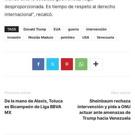
desproporcionada. Es tiempo de respeto al derecho
internacional”, recalcó.
TAGS
Donald Trump
EUA
guerra
intervención
invasión
Nicolás Maduro
petróleo
USA
Venezuela
Previous article
Next article
De la mano de Alexis, Toluca
Sheinbaum rechaza
es Bicampeón de Liga BBVA
intervención y pide a ONU
MX
actuar ante amenazas de
Trump hacia Venezuela