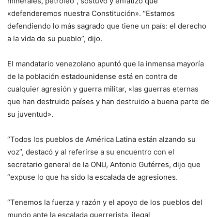
minerales, petróleo”, sostuvo y enfatizó que
«defenderemos nuestra Constitución». “Estamos
defendiendo lo más sagrado que tiene un país: el derecho
a la vida de su pueblo”, dijo.
El mandatario venezolano apuntó que la inmensa mayoría
de la población estadounidense está en contra de
cualquier agresión y guerra militar, «las guerras eternas
que han destruido países y han destruido a buena parte de
su juventud».
“Todos los pueblos de América Latina están alzando su
voz”, destacó y al referirse a su encuentro con el
secretario general de la ONU, Antonio Gutérres, dijo que
“expuse lo que ha sido la escalada de agresiones.
“Tenemos la fuerza y razón y el apoyo de los pueblos del
mundo ante la escalada guerrerista, ilegal