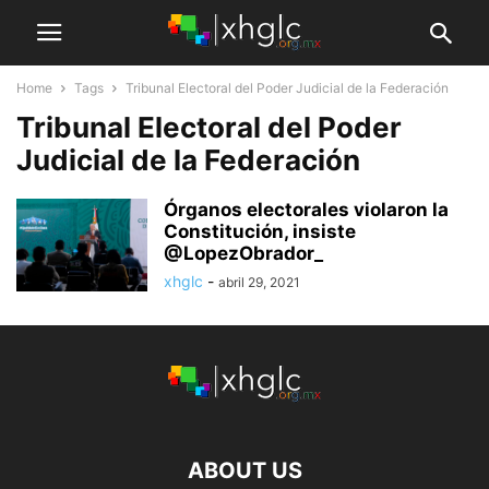
Home
Tags
Tribunal Electoral del Poder Judicial de la Federación
Tribunal Electoral del Poder
Judicial de la Federación
Órganos electorales violaron la
Constitución, insiste
@LopezObrador_
xhglc
-
abril 29, 2021
ABOUT US